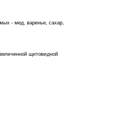
мых - мед, варенье, сахар,
увеличенной щитовидной