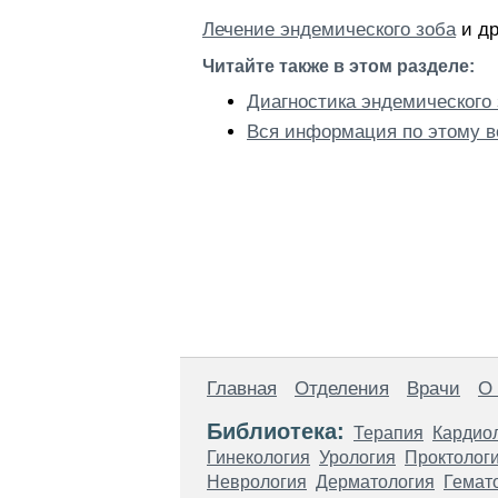
Лечение эндемического зоба
и др
Читайте также в этом разделе:
Диагностика эндемического
Вся информация по этому в
Главная
Отделения
Врачи
О
Библиотека:
Терапия
Кардио
Гинекология
Урология
Проктолог
Неврология
Дерматология
Гемат