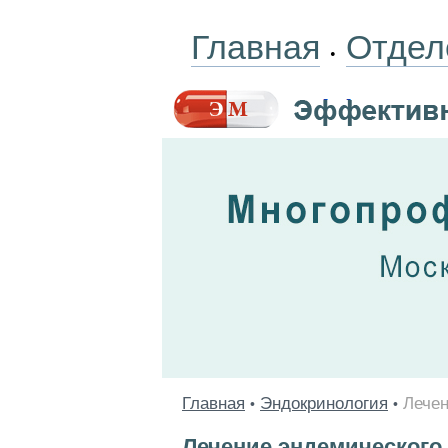
Главная
Отдел
•
Главная
Эндокринология
Лечен
•
•
Лечение эндемического