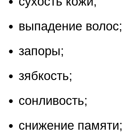
сухость кожи;
выпадение волос;
запоры;
зябкость;
сонливость;
снижение памяти;