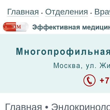
Главная
Отделения
Вра
•
•
Главная
•
Эндокриноло