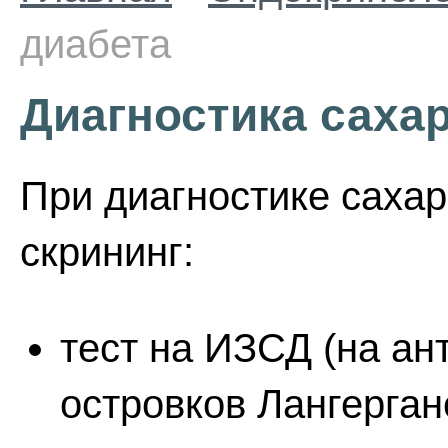
диабета
Диагностика саха
При диагностике сахар
скрининг:
тест на ИЗСД (на ан
островков Лангерган