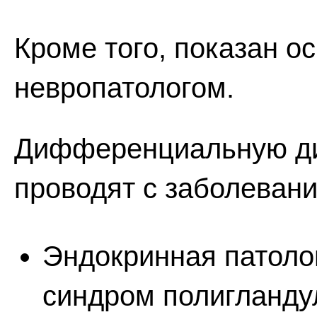
Кроме того, показан о
невропатологом.
Дифференциальную диа
проводят с заболеван
Эндокринная патоло
синдром полигланду