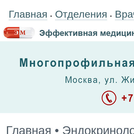
Главная
Отделения
Вра
•
•
Главная
•
Эндокриноло