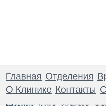
Главная
Отделения
В
О Клинике
Контакты
С
Библиотека:
Терапия
Кардиология
Эндо