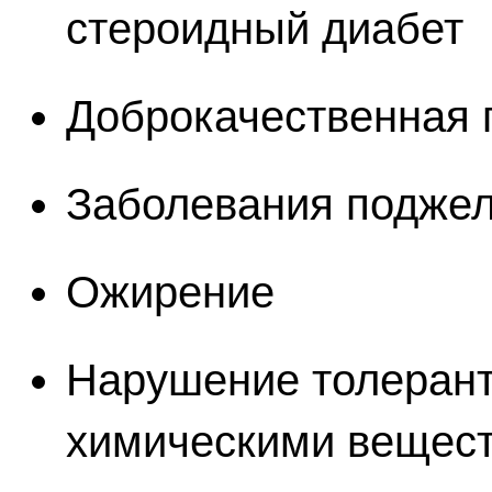
стероидный диабет
Доброкачественная 
Заболевания подже
Ожирение
Нарушение толерант
химическими вещес