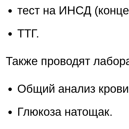
тест на ИНСД (конце
ТТГ.
Также проводят лабор
Общий анализ крови
Глюкоза натощак.