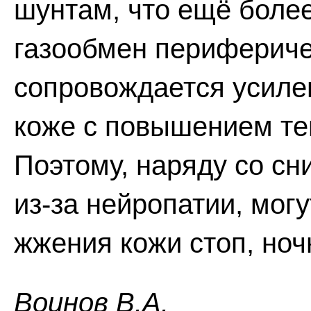
шунтам, что ещё более
газообмен перифериче
сопровождается усиле
коже с повышением те
Поэтому, наряду со с
из-за нейропатии, мог
жжения кожи стоп, ноч
Boинoв В.А.