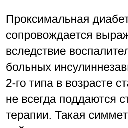
Проксимальная диабет
сопровождается выра
вследствие воспалите
больных инсулиннеза
2-го типа в возрасте 
не всегда поддаются с
терапии. Такая симме