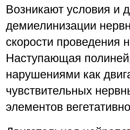
Возникают условия и 
демиелинизации нервн
скорости проведения н
Наступающая полиней
нарушениями как двига
чувствительных нервны
элементов вегетативн