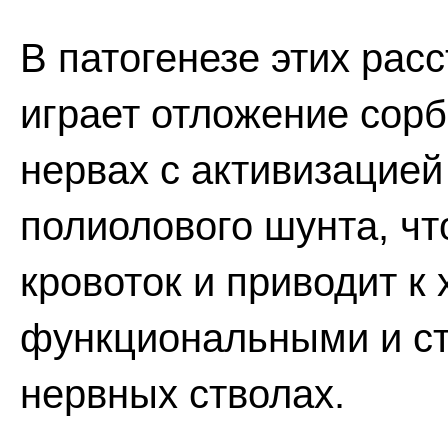
В патогенезе этих ра
играет отложение сор
нервах с активизацией
полиолового шунта, ч
кровоток и приводит к 
функциональными и с
нервных стволах.