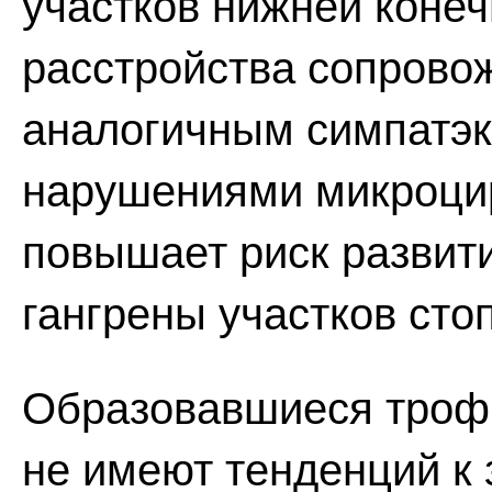
участков нижней конеч
расстройства сопрово
аналогичным симпатэ
нарушениями микроцир
повышает риск развити
гангрены участков сто
Образовавшиеся трофи
не имеют тенденций к