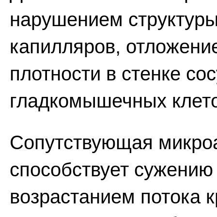
нарушением структур
капилляров, отложени
плотности в стенке со
гладкомышечных клето
Сопутствующая микроа
способствует сужению
возрастанием потока 