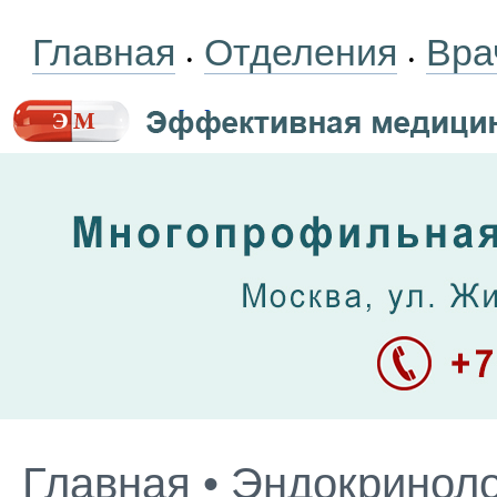
Главная
Отделения
Вра
•
•
Главная
•
Эндокриноло