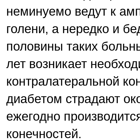
неминуемо ведут к амп
голени, а нередко и бе
половины таких больн
лет возникает необхо
контралатеральной кон
диабетом страдают око
ежегодно производитс
конечностей.