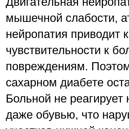
Двигательная нейропа
мышечной слабости, а
нейропатия приводит 
чувствительности к бо
повреждениям. Поэтом
сахарном диабете ост
Больной не реагирует 
даже обувью, что нар