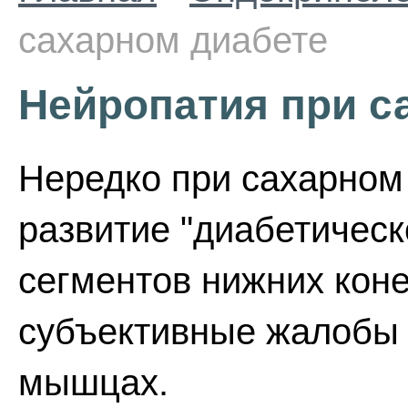
сахарном диабете
Нейропатия при с
Нередко при сахарном
развитие "диабетическ
сегментов нижних коне
субъективные жалобы н
мышцах.