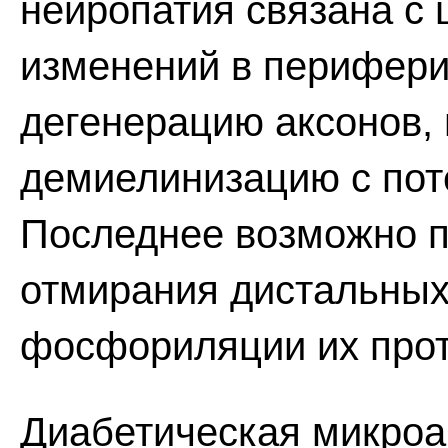
нейропатия связана с
изменений в перифери
дегенерацию аксонов,
демиелинизацию с пот
Последнее возможно п
отмирания дистальных 
фосфориляции их прот
Диабетическая микроа