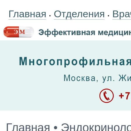
Главная
Отделения
Вра
•
•
Главная
•
Эндокриноло