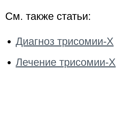
См. также статьи:
Диагноз трисомии-Х
Лечение трисомии-Х