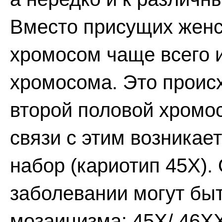
Вместо присущих женс
хромосом чаще всего 
хромосома. Это проис
второй половой хромо
связи с этим возника
набор (кариотип 45Х).
заболевании могут бы
мозаицизма: 45Х/ 46ХХ