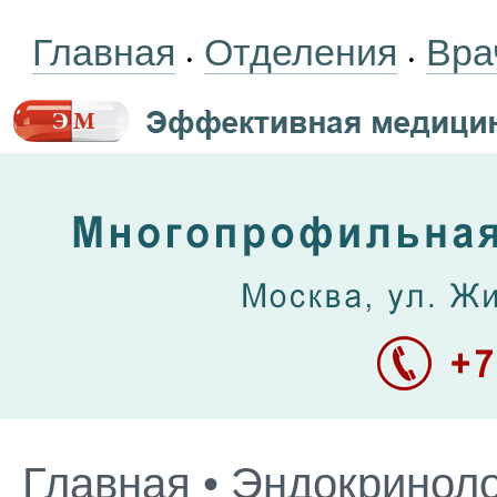
Главная
Отделения
Вра
•
•
Главная
•
Эндокриноло