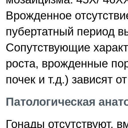
Врожденное отсутстви
пубертатный период в
Сопутствующие харак
роста, врожденные пор
почек и т.д.) зависят о
Патологическая анат
Гонады отсутствуют, в