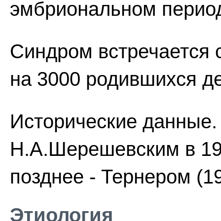
эмбриональном перио
Синдром встречается с
на 3000 родившихся де
Исторические данные.
Н.А.Шерешевским в 192
позднее - Тернером (19
Этиология