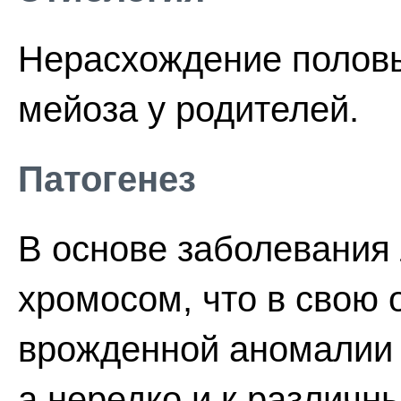
Нерасхождение половы
мейоза у родителей.
Патогенез
В основе заболевания
хромосом, что в свою 
врожденной аномалии
а нередко и к различ