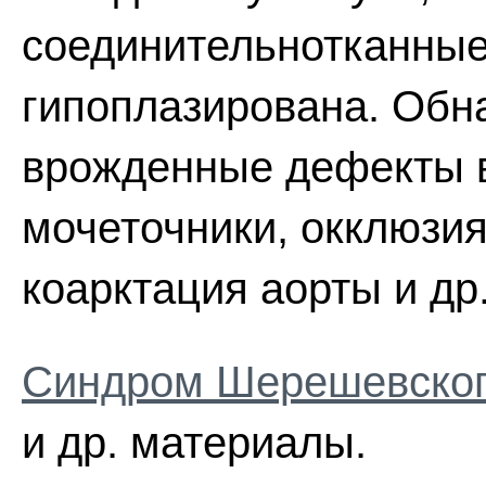
соединительнотканные
гипоплазирована. Обн
врожденные дефекты в
мочеточники, окклюзия
коарктация аорты и др.
Синдром Шерешевского
и др. материалы.