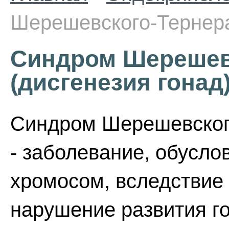
Шерешевского-Тернера
Синдром Шерешев
(дисгенезия гонад
Синдром Шерешевского
- заболевание, обусл
хромосом, вследствие 
нарушение развития г