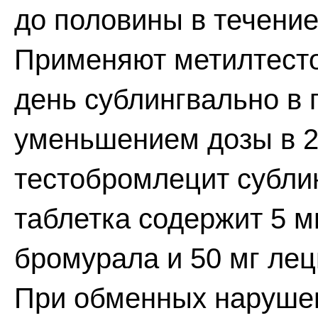
до половины в течени
Применяют метилтестос
день сублингвально в 
уменьшением дозы в 2
тестобромлецит сублин
таблетка содержит 5 м
бромурала и 50 мг леци
При обменных нарушен