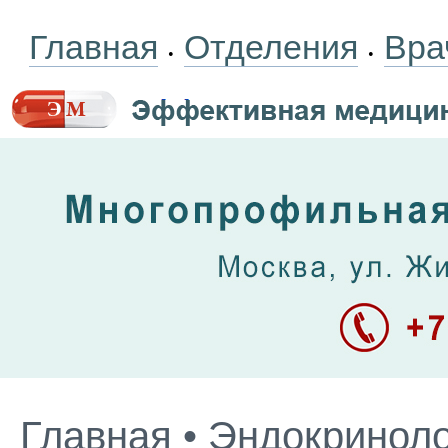
Главная
Отделения
Вра
•
•
Главная
•
Эндокриноло