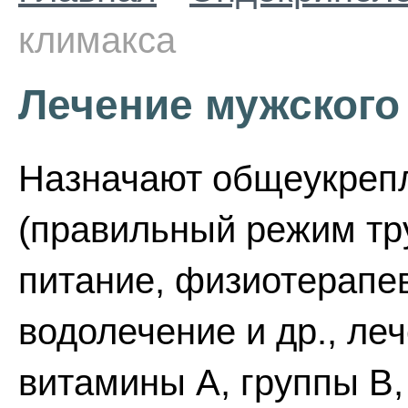
климакса
Лечение мужского
Назначают общеукреп
(правильный режим тр
питание, физиотерапе
водолечение и др., ле
витамины А, группы В,