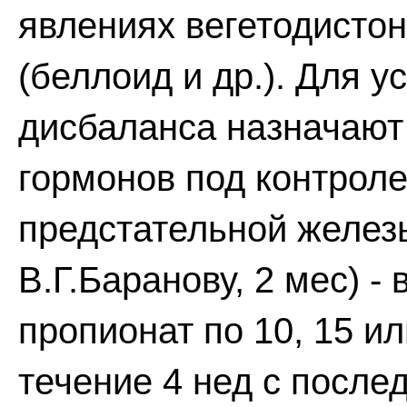
явлениях вегетодистон
(беллоид и др.). Для 
дисбаланса назначают
гормонов под контрол
предстательной железы
В.Г.Баранову, 2 мес) 
пропионат по 10, 15 ил
течение 4 нед с посл