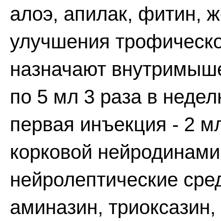
алоэ, апилак, фитин, ж
улучшения трофическо
назначают внутримыше
по 5 мл 3 раза в недел
первая инъекция - 2 м
корковой нейродинами
нейролептические сре
аминазин, триоксазин, 