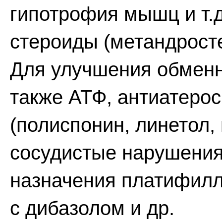
гипотрофия мышц и т.д
стероиды (метандросте
Для улучшения обмен
также АТФ, антиатерос
(полиспонин, линетол,
сосудистые нарушения
назначения платифилл
с дибазолом и др.