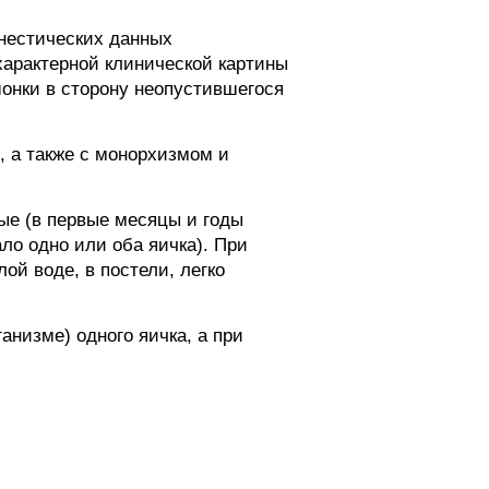
нестических данных
характерной клинической картины
шонки в сторону неопустившегося
 а также с монорхизмом и
ые (в первые месяцы и годы
ало одно или оба яичка). При
ой воде, в постели, легко
анизме) одного яичка, а при