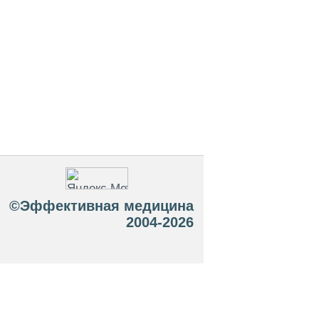
©Эффективная медицина
2004-2026
 офертой. Посетители сайта не должны
озможные негативные последствия,