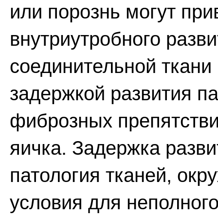
или порознь могут при
внутриутробного разв
соединительной ткани
задержкой развития п
фиброзных препятстви
яичка. Задержка разви
патология тканей, окр
условия для неполного