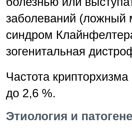
болезнью или выступа
заболеваний (ложный 
синдром Клайнфелтера
зогенитальная дистроф
Частота крипторхизма 
до 2,6 %.
Этиология и патоген