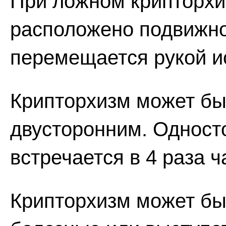
При ложном крипторхи
расположено подвижное
перемещается рукой и
Крипторхизм может бы
двусторонним. Одност
встречается в 4 раза 
Крипторхизм может бы