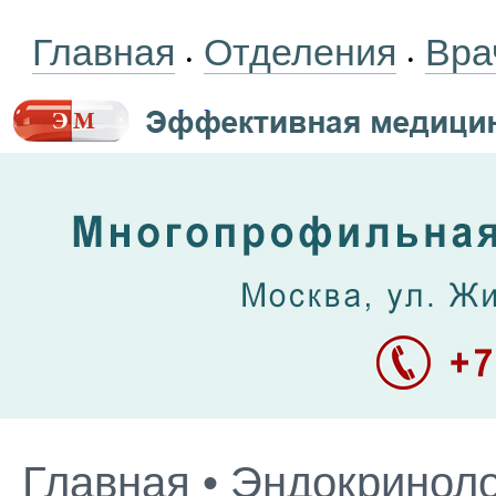
Главная
Отделения
Вра
•
•
Главная
•
Эндокриноло