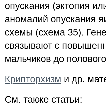
опускания (эктопия ил
аномалий опускания я
схемы (схема 35). Ген
связывают с повышенн
мальчиков до полового
Крипторхизм
и др. мат
См. также статьи: