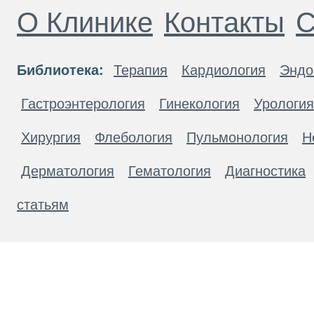
О Клинике
Контакты
С
Библиотека:
Терапия
Кардиология
Эндо
Гастроэнтерология
Гинекология
Урология
Хирургия
Флебология
Пульмонология
Н
Дерматология
Гематология
Диагностика
статьям
Материалы, размещенные на данной странице
публичной офертой. Посетители сайта не дол