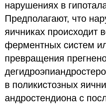
нарушениях в гипотал
Предполагают, что нар
яичниках происходит 
ферментных систем ил
превращения прегнено
дегидроэпиандростеро
в поликистозных яични
андростендиона с по