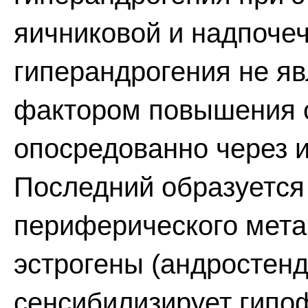
яичниковой и надпочеч
гиперандрогения не я
фактором повышения с
опосредованно через и
Последний образуется 
периферического мета
эстрогены (андростенди
сенсибилизирует гипоф