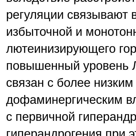
регуляции связывают в
избыточной и монотон
лютеинизирующего горм
повышенный уровень Л
связан с более низки
дофаминергическим вл
с первичной гиперандр
гиперандрогения при 