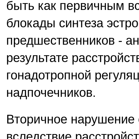
быть как первичным в
блокады синтеза эстро
предшественников - ан
результате расстройст
гонадотропной регуля
надпочечников.
Вторичное нарушение 
вследствие расстройс