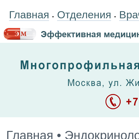
Главная
Отделения
Вра
•
•
Главная
•
Эндокриноло