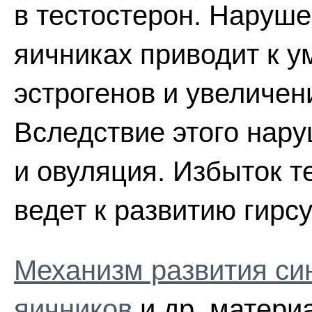
в тестостерон. Наруше
яичниках приводит к 
эстрогенов и увеличе
Вследствие этого нар
и овуляция. Избыток т
ведет к развитию гирс
Механизм развития си
яичников
и др. матери