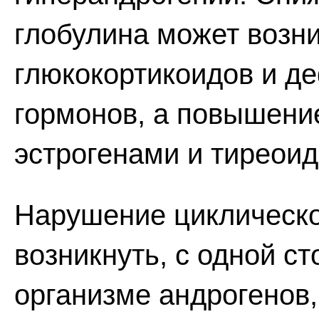
глобулина может возни
глюкокортикоидов и д
гормонов, а повышение
эстрогенами и тиреои
Нарушение циклическо
возникнуть, с одной ст
организме андрогенов,