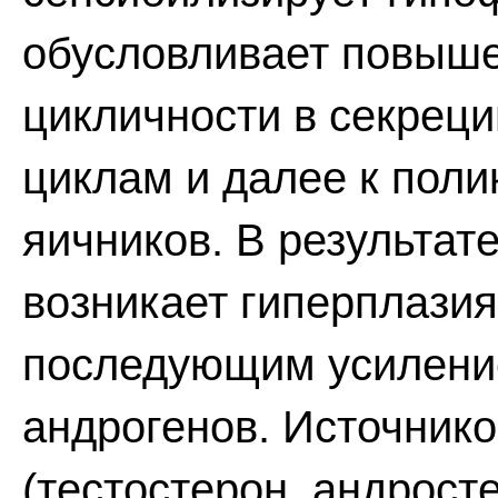
обусловливает повыше
цикличности в секреци
циклам и далее к поли
яичников. В результат
возникает гиперплази
последующим усилени
андрогенов. Источник
(тестостерон, андрост