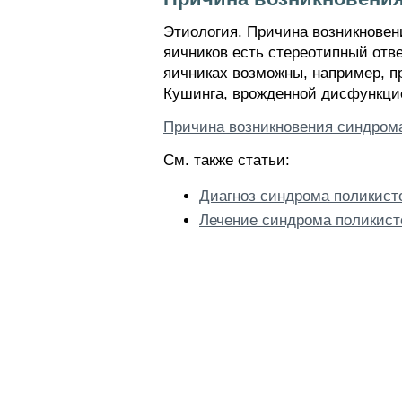
Этиология. Причина возникновен
яичников есть стереотипный отв
яичниках возможны, например, п
Кушинга, врожденной дисфункцие
Причина возникновения синдром
См. также статьи:
Диагноз синдрома поликист
Лечение синдрома поликист