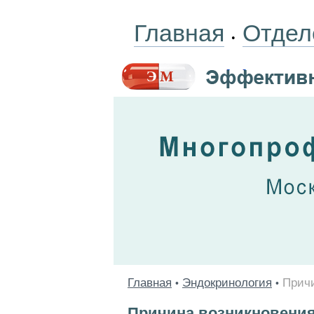
Главная
Отдел
•
Главная
Эндокринология
Причи
•
•
Причина возникновения