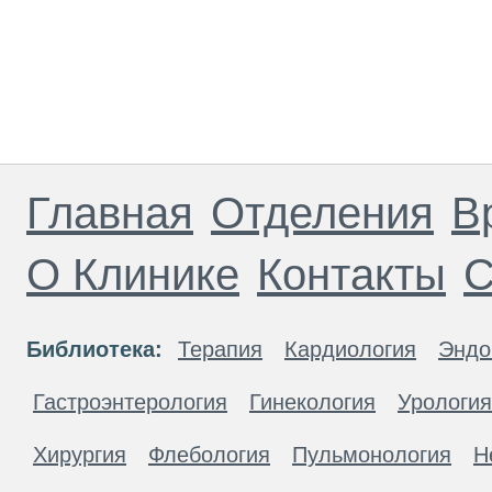
Главная
Отделения
В
О Клинике
Контакты
С
Библиотека:
Терапия
Кардиология
Эндо
Гастроэнтерология
Гинекология
Урология
Хирургия
Флебология
Пульмонология
Н