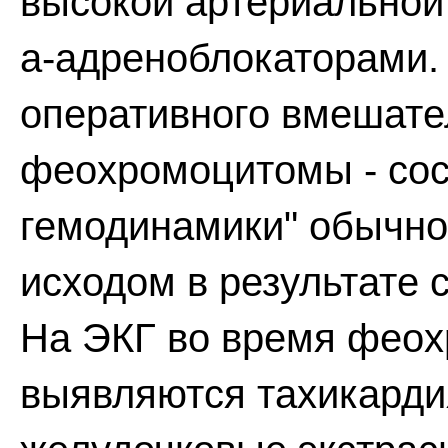
высокой артериальной 
а-адреноблокаторами. 
оперативного вмешате
феохромоцитомы - сос
гемодинамики" обычно
исходом в результате 
На ЭКГ во время феох
выявляются тахикарди