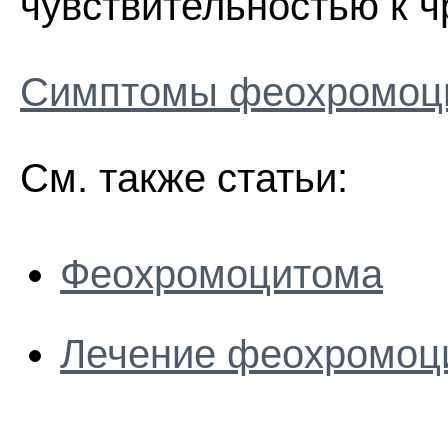
чувствительностью к 
Симптомы феохромоц
См. также статьи:
Феохромоцитома
Лечение феохромоц