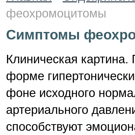
феохромоцитомы
Симптомы феохр
Клиническая картина.
форме гипертонически
фоне исходного норма
артериального давлен
способствуют эмоцион