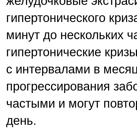
желудочковые экстрас
гипертонического криз
минут до нескольких ч
гипертонические криз
с интервалами в месяц
прогрессирования заб
частыми и могут повто
день.