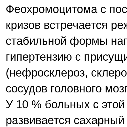
Феохромоцитома с пос
кризов встречается ре
стабильной формы на
гипертензию с присущ
(нефросклероз, склеро
сосудов головного мозг
У 10 % больных с эт
развивается сахарный 