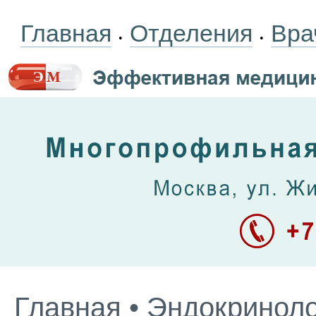
Главная
Отделения
Вра
•
•
Главная
•
Эндокриноло