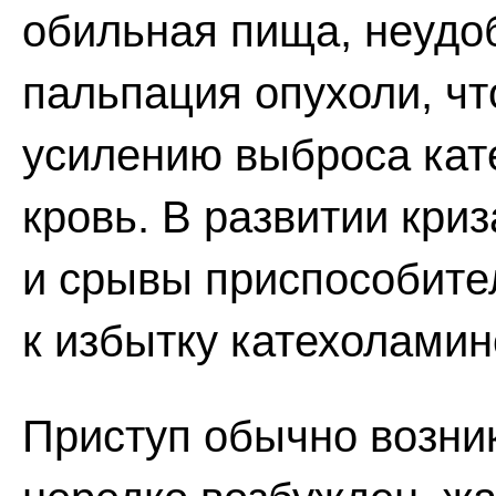
обильная пища, неудо
пальпация опухоли, чт
усилению выброса кат
кровь. В развитии кри
и срывы приспособите
к избытку катехоламин
Приступ обычно возни