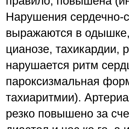
правило, повышена (ин
Нарушения сердечно-с
выражаются в одышке, 
цианозе, тахикардии, 
нарушается ритм сердц
пароксизмальная фор
тахиаритмии). Артери
резко повышено за счет