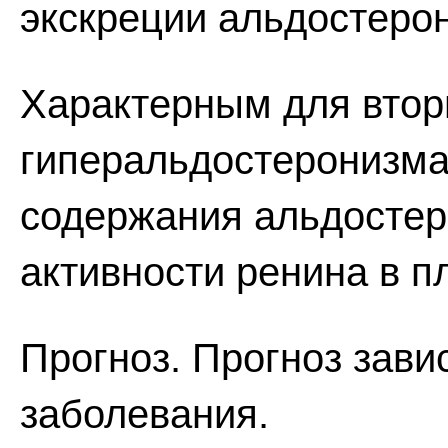
экскреции альдостерон
Характерным для втор
гиперальдостеронизма
содержания альдостер
активности ренина в п
Прогноз. Прогноз зави
заболевания.