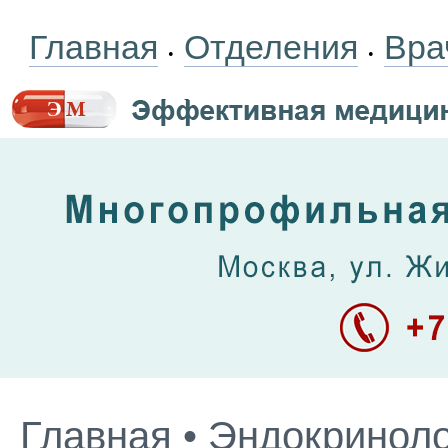
Главная
Отделения
Вра
•
•
Главная
•
Эндокриноло