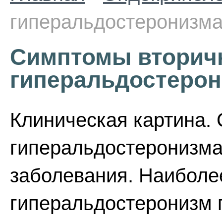
гиперальдостеронизм
Симптомы вторич
гиперальдостеро
Клиническая картина.
гиперальдостеронизма 
заболевания. Наиболе
гиперальдостеронизм 