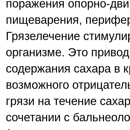
поражения опорно-двиг
пищеварения, перифер
Грязелечение стимули
организме. Это приво
содержания сахара в 
возможного отрицател
грязи на течение саха
сочетании с бальнеол