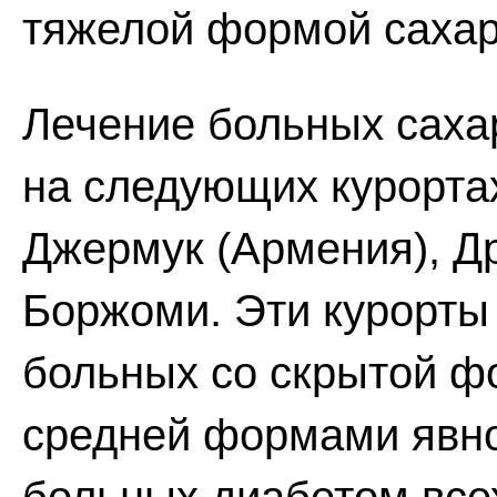
тяжелой формой сахар
Лечение больных саха
на следующих курортах
Джермук (Армения), Др
Боржоми. Эти курорты
больных со скрытой фо
средней формами явно