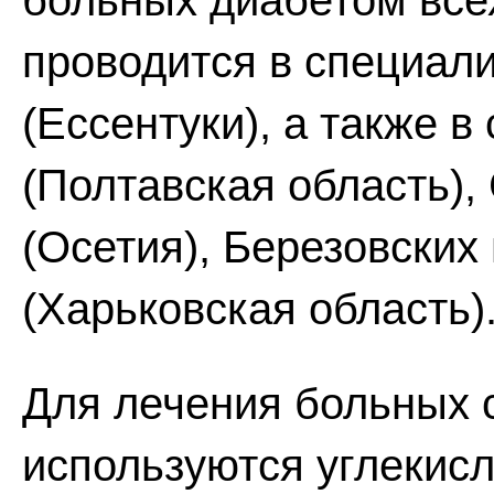
больных диабетом все
проводится в специал
(Ессентуки), а также 
(Полтавская область),
(Осетия), Березовских
(Харьковская область)
Для лечения больных
используются углекис