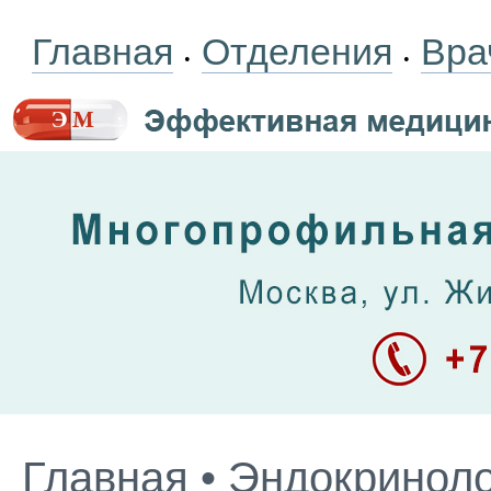
Главная
Отделения
Вра
•
•
Главная
•
Эндокриноло