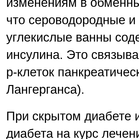
изменениям в обменны
что сероводородные и
углекислые ванны соде
инсулина. Это связыв
р-клеток панкреатичес
Лангерганса).
При скрытом диабете 
диабета на курс лечен