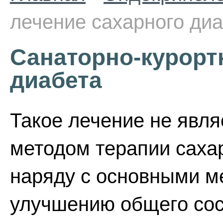
лечение сахарного ди
Санаторно-курорт
диабета
Такое лечение не явл
методом терапии саха
наряду с основными м
улучшению общего сос