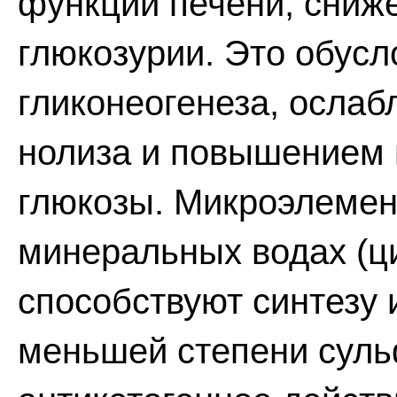
функции печени, сниж
глюкозурии. Это обус
гликонеогенеза, ослаб
нолиза и повышением 
глюкозы. Микроэлемен
минеральных водах (ци
способствуют синтезу 
меньшей степени сул