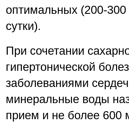
оптимальных (200-300 
сутки).
При сочетании сахарно
гипертонической боле
заболеваниями сердеч
минеральные воды наз
прием и не более 600 