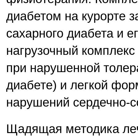
диабетом на курорте з
сахарного диабета и е
нагрузочный комплекс
при нарушенной толера
диабете) и легкой фор
нарушений сердечно-с
Щадящая методика леч