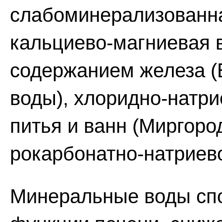
слабоминерализованна
кальциево-магниевая 
содержанием железа (
воды), хлоридно-натр
питья и ванн (Миргород
рокарбонатно-натриев
Минеральные воды сп