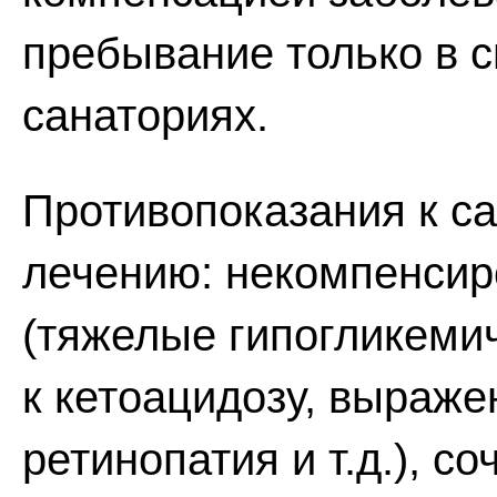
пребывание только в 
санаториях.
Противопоказания к с
лечению: некомпенсир
(тяжелые гипогликемич
к кетоацидозу, выраже
ретинопатия и т.д.), с