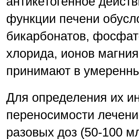
антикетогенное действ
функции печени обусл
бикарбонатов, фосфато
хлорида, ионов магни
принимают в умеренны
Для определения их и
переносимости лечени
разовых доз (50-100 мл