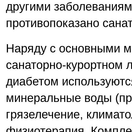
другими заболеваниям
противопоказано санат
Наряду с основными м
санаторно-курортном 
диабетом используют
минеральные воды (пр
грязелечение, климато
физиотерапия. Компле