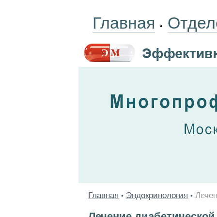
Главная
Отдел
•
Главная
Эндокринология
Лечен
•
•
Лечение диабетической