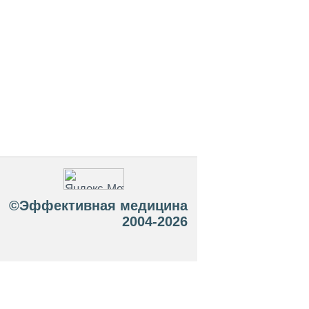
©Эффективная медицина
2004-2026
 офертой. Посетители сайта не должны
озможные негативные последствия,