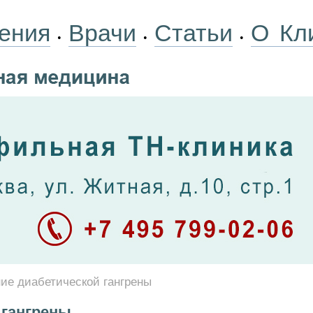
ения
Врачи
Статьи
О Кл
•
•
•
ие диабетической гангрены
 гангрены