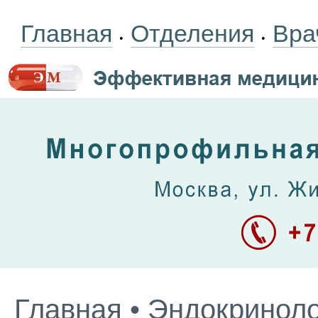
Главная
Отделения
Вра
•
•
Главная
•
Эндокриноло