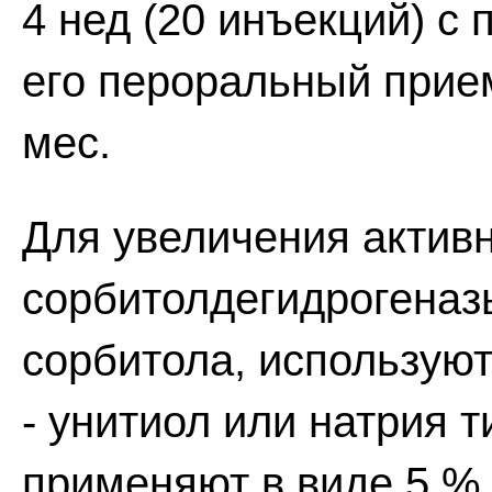
4 нед (20 инъекций) 
его пероральный прием
мес.
Для увеличения актив
сорбитолдегидрогеназ
сорбитола, использую
- унитиол или натрия 
применяют в виде 5 % 