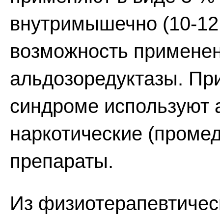
внутримышечно (10-12
возможность применен
альдозоредуктазы. Пр
синдроме используют 
наркотические (промед
препараты.
Из физиотерапевтичес