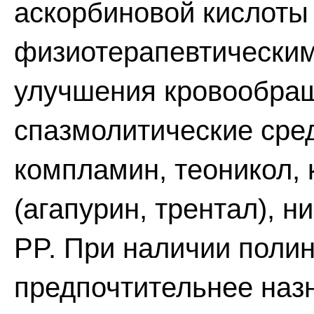
аскорбиновой кислоты 
физиотерапевтическим
улучшения кровообра
спазмолитические сред
компламин, теоникол, 
(агапурин, трентал), н
PP. При наличии пол
предпочтительнее наз