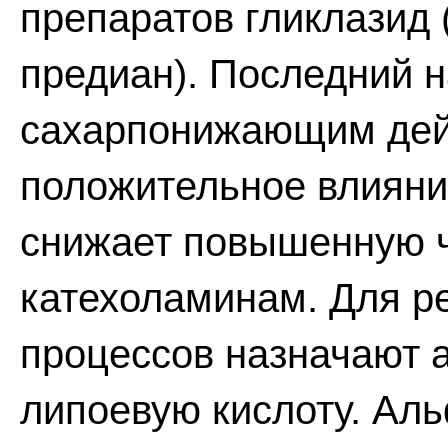
препаратов гликлазид 
предиан). Последний 
сахарпонижающим дейс
положительное влияние
снижает повышенную ч
катехоламинам. Для р
процессов назначают а
липоевую кислоту. Аль