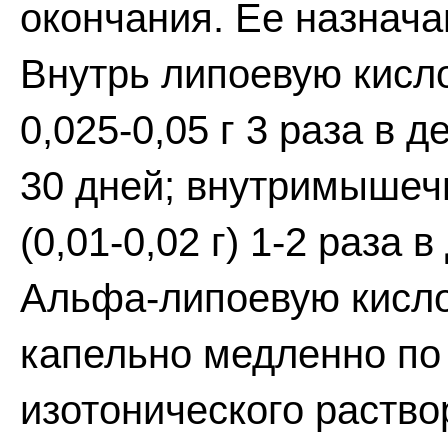
окончания. Ее назнача
Внутрь липоевую кисло
0,025-0,05 г 3 раза в 
30 дней; внутримышечн
(0,01-0,02 г) 1-2 раза 
Альфа-липоевую кисло
капельно медленно по 
изотонического раство