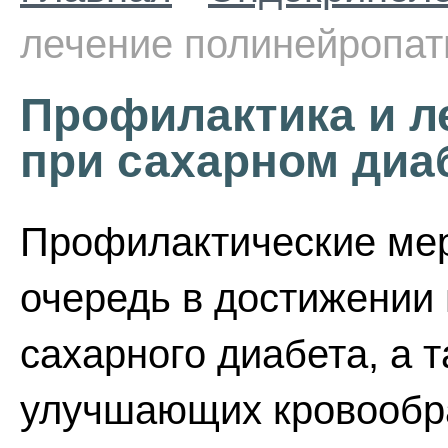
лечение полинейропат
Профилактика и л
при сахарном диа
Профилактические мер
очередь в достижении
сахарного диабета, а 
улучшающих кровообра