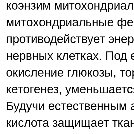
коэнзим митохондриал
митохондриальные фер
противодействует энер
нервных клетках. Под
окисление глюкозы, то
кетогенез, уменьшаетс
Будучи естественным 
кислота защищает тка