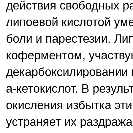
действия свободных ра
липоевой кислотой ум
боли и парестезии. Ли
коферментом, участв
декарбоксилировании 
а-кетокислот. В резуль
окисления избытка эти
устраняет их раздраж