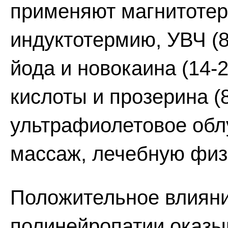
применяют магнитотера
индуктотермию, УВЧ (8
йода и новокаина (14-
кислоты и прозерина (
ультрафиолетовое обл
массаж, лечебную физ
Положительное влияни
полинейропатии оказы