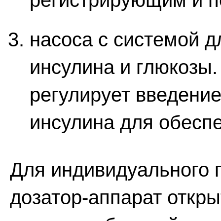
регистрирующим и п
насоса с системой д
инсулина и глюкозы
регулирует введени
инсулина для обесп
Для индивидуального 
дозатор-аппарат открыт