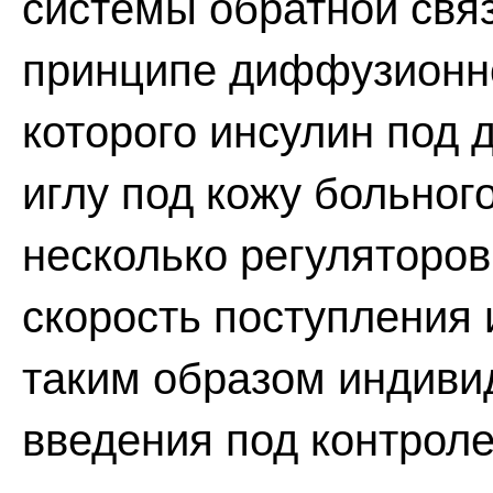
системы обратной связ
принципе диффузионно
которого инсулин под 
иглу под кожу больног
несколько регуляторов
скорость поступления 
таким образом индиви
введения под контроле