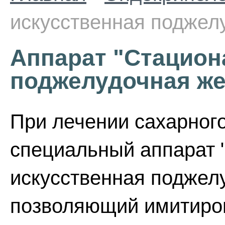
искусственная поджел
Аппарат "Стацион
поджелудочная же
При лечении сахарног
специальный аппарат 
искусственная поджел
позволяющий имитиро