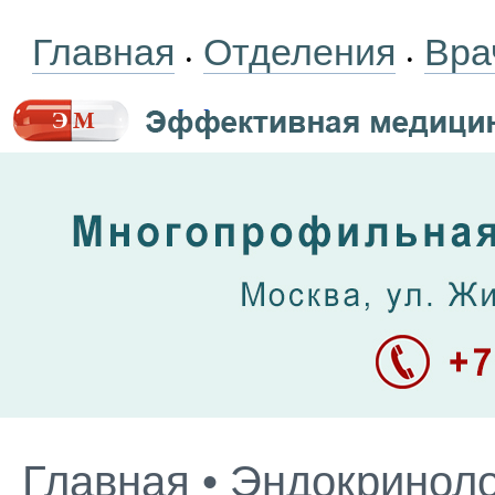
Главная
Отделения
Вра
•
•
Главная
•
Эндокриноло