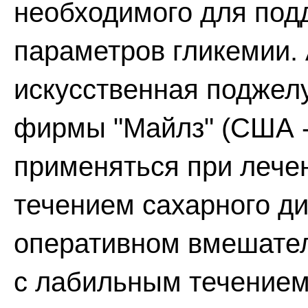
необходимого для под
параметров гликемии.
искусственная поджелу
фирмы "Майлз" (США -
применяться при лече
течением сахарного ди
оперативном вмешател
с лабильным течением