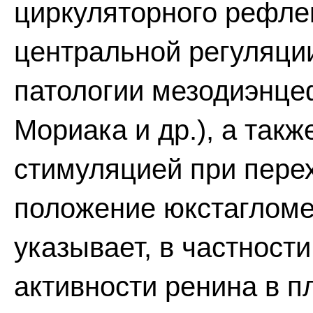
циркуляторного рефле
центральной регуляции
патологии мезодиэнце
Мориака и др.), а такж
стимуляцией при пере
положение юкстагломе
указывает, в частност
активности ренина в п