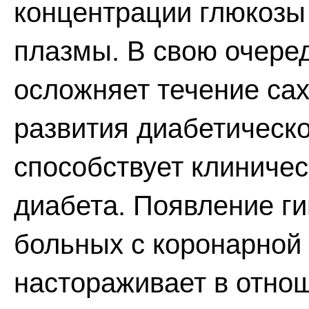
концентрации глюкозы
плазмы. В свою очере
осложняет течение сах
развития диабетическо
способствует клиниче
диабета. Появление ги
больных с коронарной
настораживает в отно