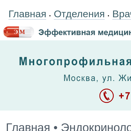
Главная
Отделения
Вра
•
•
Главная
•
Эндокриноло