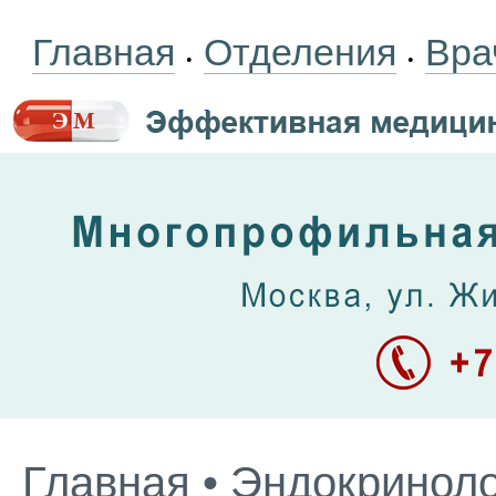
Главная
Отделения
Вра
•
•
Главная
•
Эндокриноло