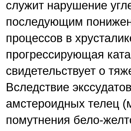
служит нарушение угл
последующим понижен
процессов в хрусталик
прогрессирующая ката
свидетельствует о тяж
Вследствие экссудатов
амстероидных телец (
помутнения бело-желто