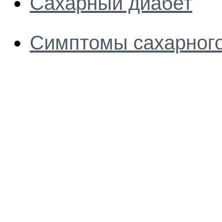
Сахарный диабет
Симптомы сахарного