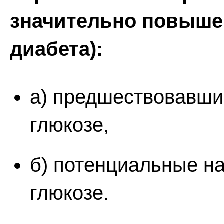
значительно повыше
диабета):
а) предшествовавши
глюкозе,
б) потенциальные н
глюкозе.