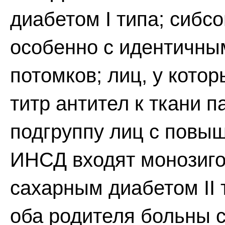
диабетом I типа; сибсо
особенно с идентичны
потомков; лиц, у кото
титр антител к ткани п
подгруппу лиц с повы
ИНСД входят монозиго
сахарным диабетом II 
оба родителя больны с