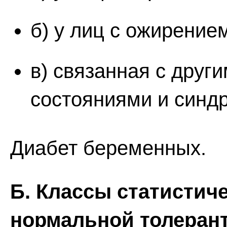
б) у лиц с ожирение
в) связанная с дру
состояниями и синд
Диабет беременных.
Б. Классы статистиче
нормальной толерант