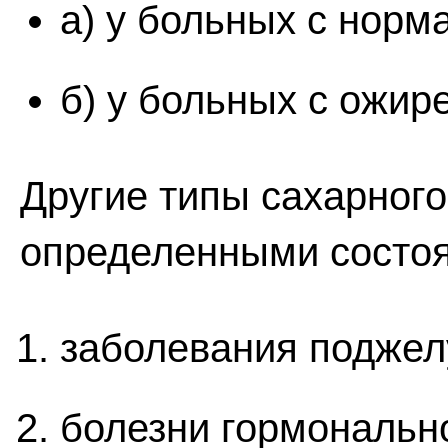
а) у больных с норм
б) у больных с ожир
Другие типы сахарного
определенными состо
заболевания поджел
болезни гормонально