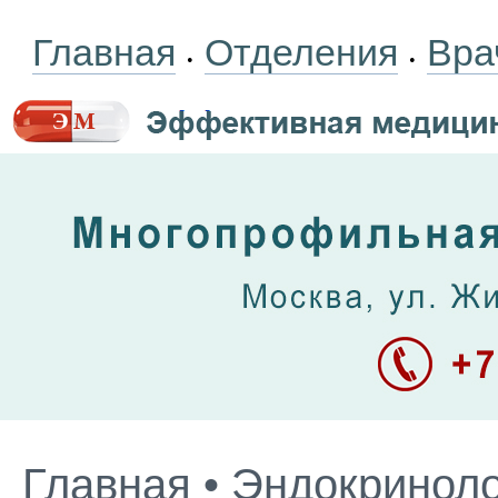
Главная
Отделения
Вра
•
•
Главная
•
Эндокриноло