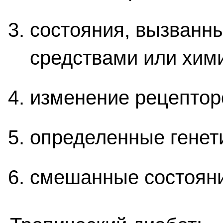
состояния, вызванн
средствами или хим
изменение рецепторо
определенные генет
смешанные состояни