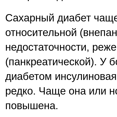
Сахарный диабет чаще
относительной (внепа
недостаточности, реже
(панкреатической). У 
диабетом инсулиновая
редко. Чаще она или 
повышена.