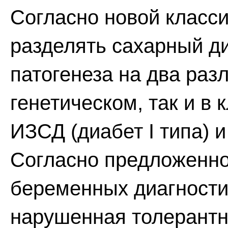
Согласно новой класс
разделять сахарный ди
патогенеза на два раз
генетическом, так и в
ИЗСД (диабет I типа) и
Согласно предложенно
беременных диагностир
нарушенная толерантно