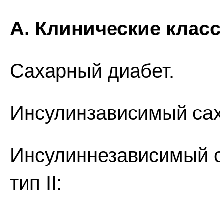
А. Клинические клас
Сахарный диабет.
Инсулинзависимый саха
Инсулиннезависимый с
тип II: