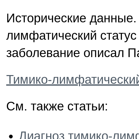
Исторические данные.
лимфатический статус
заболевание описал Па
Тимико-лимфатический
См. также статьи:
Диагноз тимико-лим