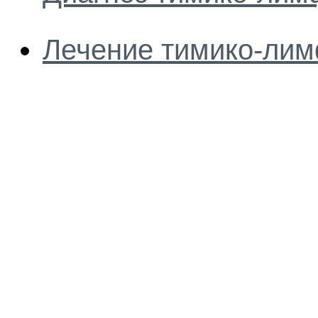
Лечение тимико-лим