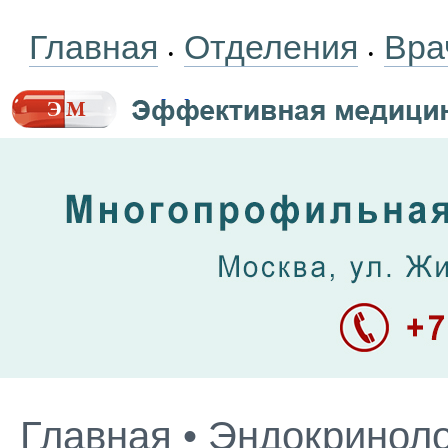
Главная
Отделения
Вра
•
•
Главная
•
Эндокриноло