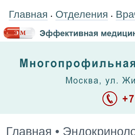
Главная
Отделения
Вра
•
•
Главная
•
Эндокриноло