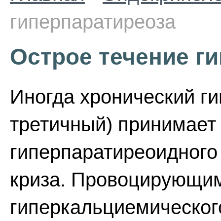
гиперпаратиреоза
Острое течение г
Иногда хронический г
третичный) принимает 
гиперпаратиреоидного
криза. Провоцирующи
гиперкальциемическог