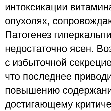
интоксикации витамин
опухолях, сопровожда
Патогенез гиперкальпи
недостаточно ясен. Во
с избыточной секрецие
что последнее приводи
повышению содержания
достигающему критичес