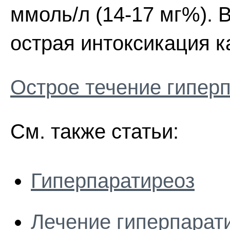
ммоль/л (14-17 мг%). 
острая интоксикация к
Острое течение гипер
См. также статьи:
Гиперпаратиреоз
Лечение гиперпарат