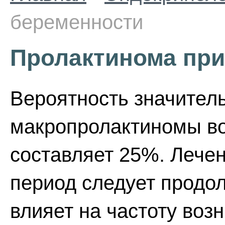
беременности
Пролактинома при
Вероятность значитель
макропролактиномы в
составляет 25%. Лечен
период следует продол
влияет на частоту во