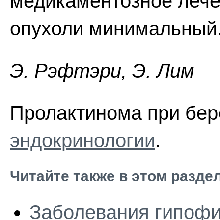
медикаментозное лечен
опухоли минимальный
Э. Pэфтэpи, Э. Лим
Пролактинома при бе
эндокринологии
.
Читайте также в этом разде
Заболевания гипофи