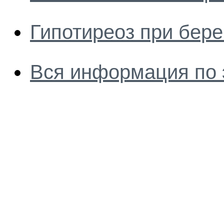
Гипотиреоз при бер
Вся информация по 