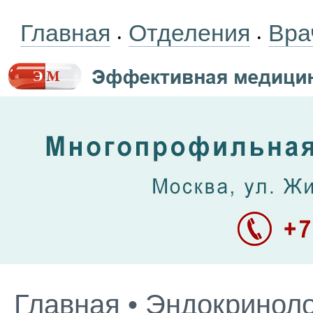
Главная
Отделения
Вра
•
•
Главная
•
Эндокриноло