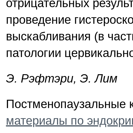
отрицательных результ
проведение гистероско
выскабливания (в част
патологии цервикально
Э. Pэфтэpи, Э. Лим
Постменопаузальные 
материалы по эндокри