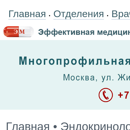
Главная
Отделения
Вра
•
•
Главная
•
Эндокриноло