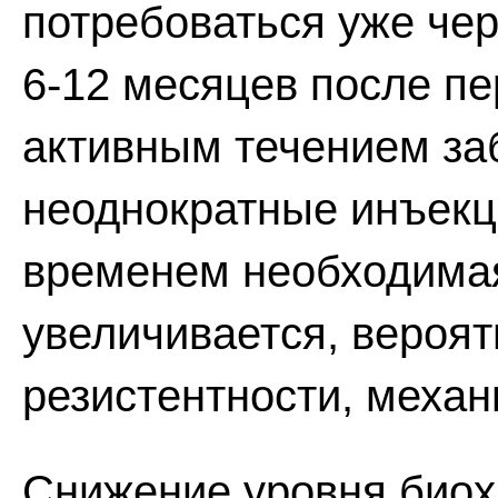
потребоваться уже чер
6-12 месяцев после п
активным течением за
неоднократные инъекц
временем необходимая
увеличивается, вероят
резистентности, механ
Снижение уровня биох