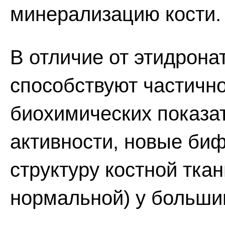
минерализацию кости.
В отличие от этидрона
способствуют частичн
биохимических показа
активности, новые би
структуру костной тка
нормальной) у больши