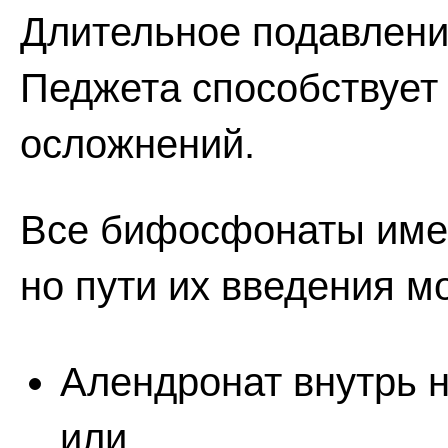
Длительное подавлени
Педжета способствует
осложнений.
Все бифосфонаты име
но пути их введения м
Алендронат внутрь н
или