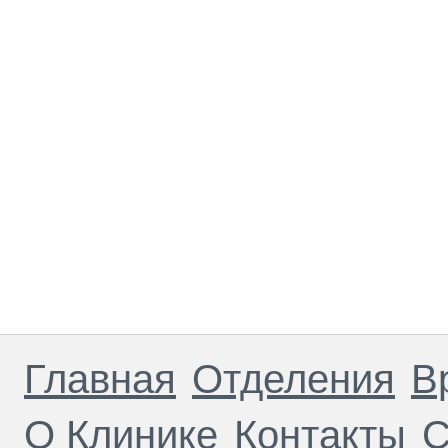
Главная
Отделения
В
О Клинике
Контакты
С