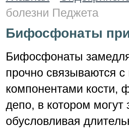
болезни Педжета
Бифосфонаты при
Бифосфонаты замедля
прочно связываются 
компонентами кости, 
депо, в котором могут
обусловливая длитель