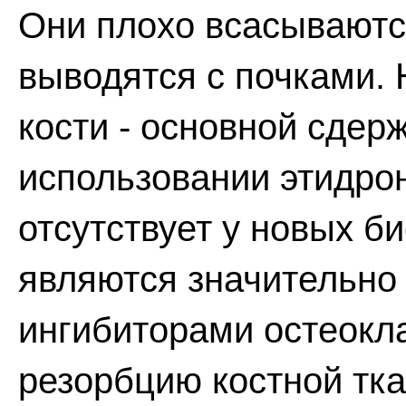
Они плохо всасываютс
выводятся с почками.
кости - основной сде
использовании этидрон
отсутствует у новых 
являются значительн
ингибиторами остеокла
резорбцию костной тк