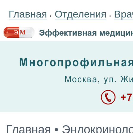
Главная
Отделения
Вра
•
•
Главная
•
Эндокриноло