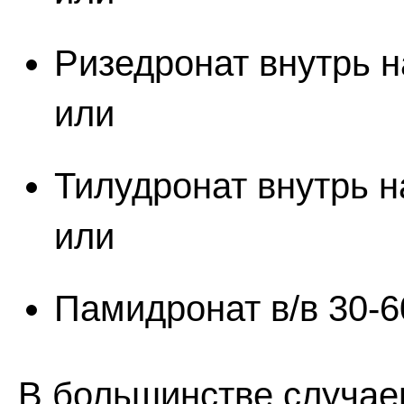
Ризедронат внутрь на
или
Тилудронат внутрь н
или
Памидронат в/в 30-60
В большинстве случаев