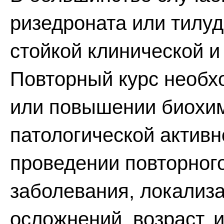
ризедроната или тилуд
стойкой клинической и
Повторный курс необх
или повышении биохим
патологической активн
проведении повторног
заболевания, локализ
осложнений, возраст,