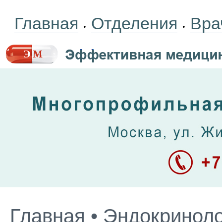
Главная
Отделения
Вра
•
•
Главная
•
Эндокриноло