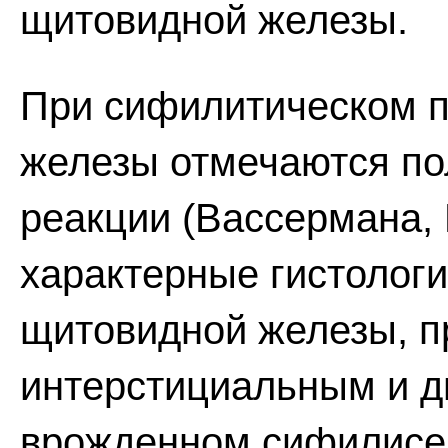
щитовидной железы.
При сифилитическом 
железы отмечаются по
реакции (Вассермана, 
характерные гистолог
щитовидной железы, 
интерстициальным и 
врожденном сифилисе 