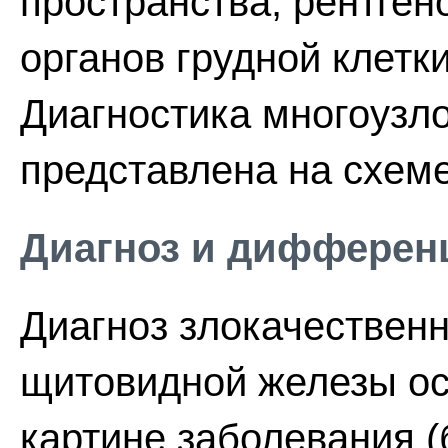
пространства, рентген
органов грудной клетк
Диагностика многоузло
представлена на схеме
Диагноз и дифферен
Диагноз злокачествен
щитовидной железы ос
картине заболевания (