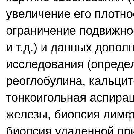
увеличение его плотно
ограничение подвижно
и т.д.) и данных допо
исследования (опреде
реоглобулина, кальцит
тонкоигольная аспира
железы, биопсия лимф
биопсия удаленной пр