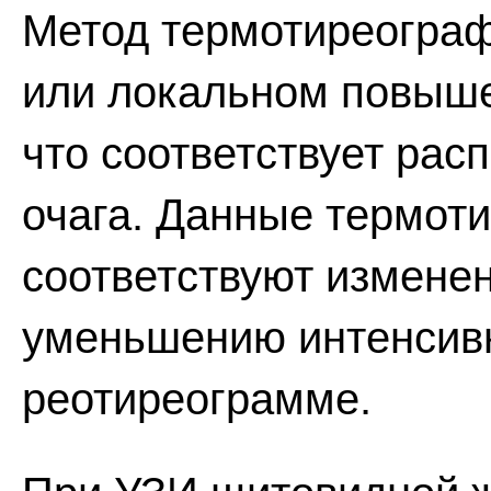
Метод термотиреогра
или локальном повыше
что соответствует рас
очага. Данные термот
соответствуют измене
уменьшению интенсивн
реотиреограмме.