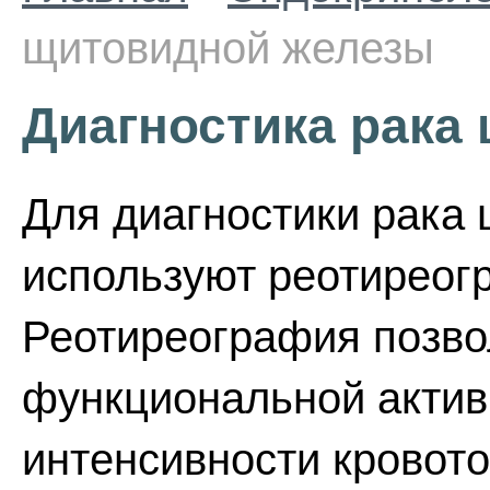
щитовидной железы
Диагностика рака
Для диагностики рака
используют реотиреог
Реотиреография позвол
функциональной активн
интенсивности кровото