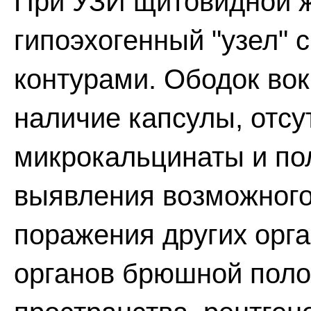
При УЗИ щитовидной 
гипоэхогенный "узел" 
контурами. Ободок вок
наличие капсулы, отсут
микрокальцинаты и по
выявления возможного
поражения других орг
органов брюшной поло