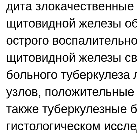
дита злокачественные
щитовидной железы о
острого воспалительно
щитовидной железы св
больного туберкулеза 
узлов, положительные 
также туберкулезные 
гистологическом иссл