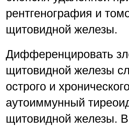
рентгенография и томо
щитовидной железы.
Дифференцировать зл
щитовидной железы сле
острого и хроническог
аутоиммунный тиреоид
щитовидной железы. В 