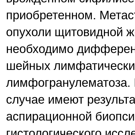
приобретенном. Метас
опухоли щитовидной ж
необходимо дифференц
шейных лимфатических
лимфогранулематоза.
случае имеют результ
аспирационной биопси
гистологического исс