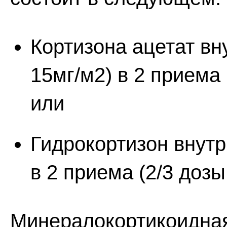
Кортизона ацетат вну
15мг/м2) в 2 приема 
или
Гидрокортизон внутр
в 2 приема (2/3 дозы
Минералокортикоидная