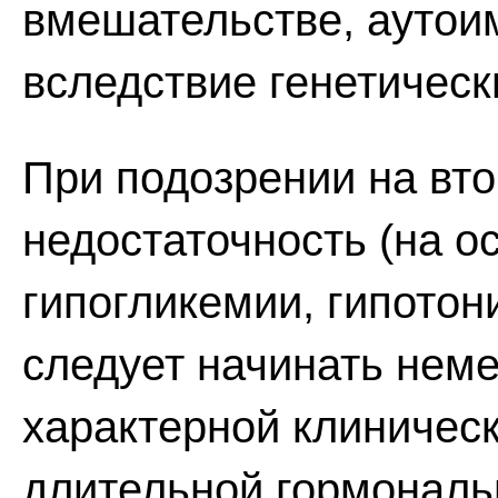
вмешательстве, аутои
вследствие генетическ
При подозрении на вт
недостаточность (на о
гипогликемии, гипото
следует начинать нем
характерной клиничес
длительной гормональ