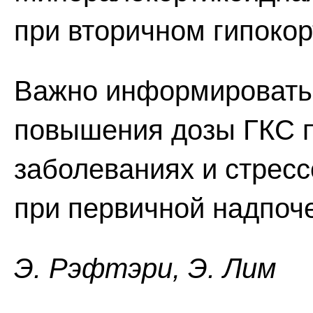
при вторичном гипокор
Важно информировать 
повышения дозы ГКС п
заболеваниях и стресс
при первичной надпоч
Э. Pэфтэpи, Э. Лим