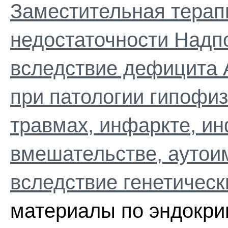
Заместительная терап
недостаточности Надп
вследствие дефицита 
при патологии гипофиз
травмах, инфаркте, и
вмешательстве, аутои
вследствие генетическ
материалы по эндокри