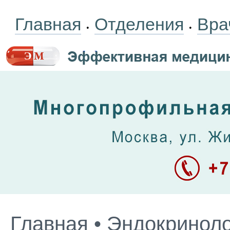
Главная
Отделения
Вра
•
•
Главная
•
Эндокриноло