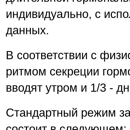
индивидуально, с исп
данных.
В соответствии с физ
ритмом секреции гормо
вводят утром и 1/3 - д
Стандартный режим за
состоит в следующем: