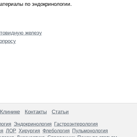
атериалы по эндокринологии.
итовидную железу
опросу
 Клинике
Контакты
Статьи
логия
Эндокринология
Гастроэнтерология
ия
ЛОР
Хирургия
Флебология
Пульмонология