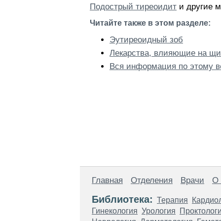
Подострый тиреоидит
и другие м
Читайте также в этом разделе:
Эутиреоидный зоб
Лекарства, влияющие на щ
Вся информация по этому в
Главная
Отделения
Врачи
О
Библиотека:
Терапия
Кардио
Гинекология
Урология
Проктолог