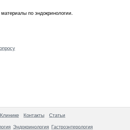
 материалы по эндокринологии.
опросу
 Клинике
Контакты
Статьи
логия
Эндокринология
Гастроэнтерология