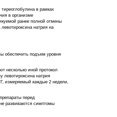
 тиреоглобулина в рамках
чия в организме
икуемой ранее полной отмены
 левотироксина натрия на
обы обеспечить подъем уровня
т несколько иной протокол
зу левотироксина натрия
ТГ, измеряемый каждые 2 недели,
 препараты перед
ы не развиваются симптомы