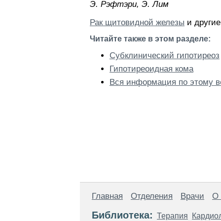
Э. Pэфтэpи, Э. Лим
Рак щитовидной железы
и другие
Читайте также в этом разделе:
Субклинический гипотиреоз
Гипотиреоидная кома
Вся информация по этому в
Главная
Отделения
Врачи
О
Библиотека:
Терапия
Кардио