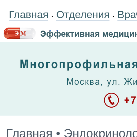
Главная
Отделения
Вра
•
•
Главная
•
Эндокриноло