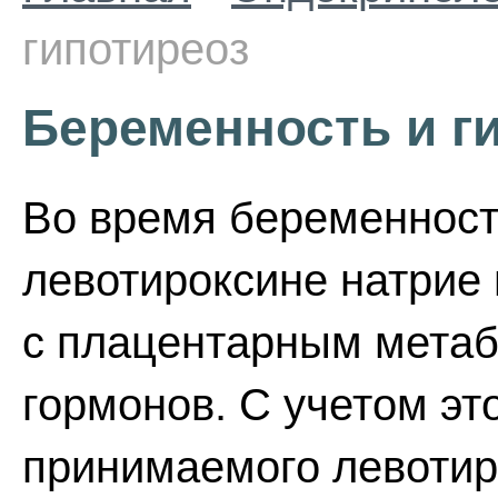
гипотиреоз
Беременность и г
Во время беременност
левотироксине натрие 
с плацентарным мета
гормонов. С учетом эт
принимаемого левотир