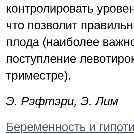
контролировать уровен
что позволит правиль
плода (наиболее важн
поступление левотиро
триместре).
Э. Pэфтэpи, Э. Лим
Беременность и гипот