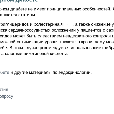
рном диабете не имеет принципиальных особенностей.
являются статины.
триглицеридов и холестерина ЛПНП, а также снижение 
ка сердечнососудистых осложнений у пациентов с сах
идов может быть следствием неадекватного контроля г
можной оптимизации уровня глюкозы в крови, чему мо
ебе. В этом случае рекомендуется использование фибра
 аналогами никотиновой кислоты.
бете
и другие материалы по эндокринологии.
атия
опросу