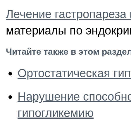
Лечение гастропареза 
материалы по эндокри
Читайте также в этом разде
Ортостатическая гип
Нарушение способно
гипогликемию