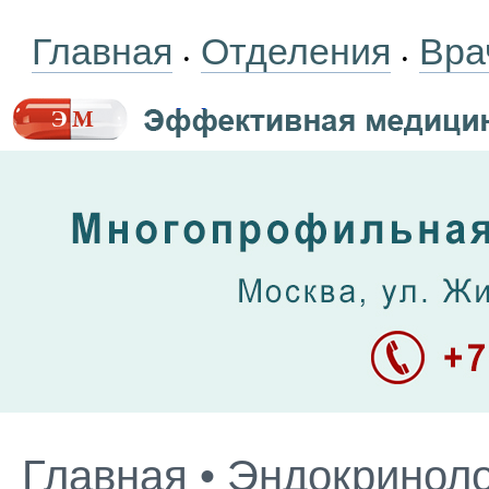
Главная
Отделения
Вра
•
•
Главная
•
Эндокриноло