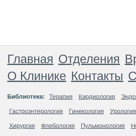
Главная
Отделения
В
О Клинике
Контакты
С
Библиотека:
Терапия
Кардиология
Эндо
Гастроэнтерология
Гинекология
Урология
Хирургия
Флебология
Пульмонология
Н