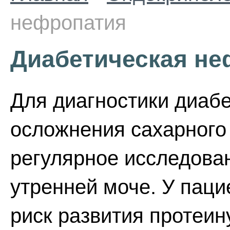
нефропатия
Диабетическая не
Для диагностики диабе
осложнения сахарного 
регулярное исследова
утренней моче. У пац
риск развития протеин