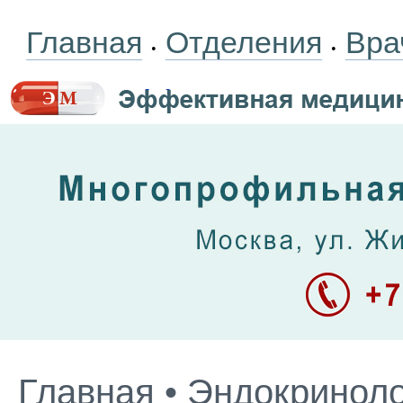
Главная
Отделения
Вра
•
•
Главная
•
Эндокриноло