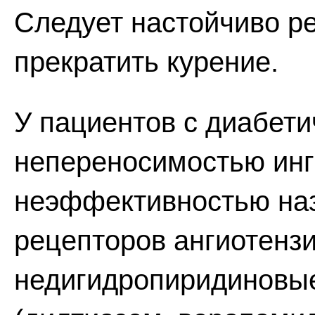
Следует настойчиво р
прекратить курение.
У пациентов с диабет
непереносимостью инг
неэффективностью на
рецепторов ангиотензи
недигидропиридиновые