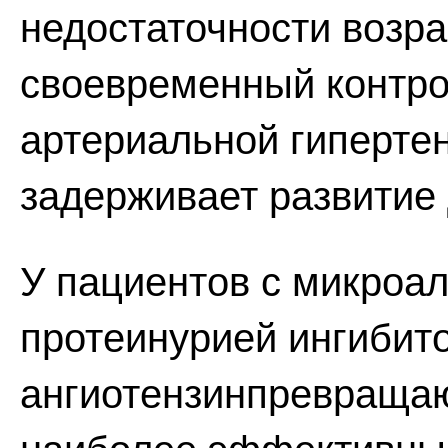
недостаточности возра
своевременный контро
артериальной гиперте
задерживает развитие
У пациентов с микроа
протеинурией ингибит
ангиотензинпревраща