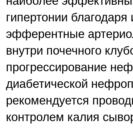
наиболее эффективны 
гипертонии благодаря 
эфферентные артериол
внутри почечного клуб
прогрессирование неф
диабетической нефро
рекомендуется провод
контролем калия сывор