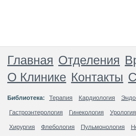
Главная
Отделения
В
О Клинике
Контакты
С
Библиотека:
Терапия
Кардиология
Эндо
Гастроэнтерология
Гинекология
Урология
Хирургия
Флебология
Пульмонология
Н