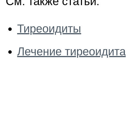
См. также статьи:
Тиреоидиты
Лечение тиреоидита