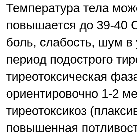
Температура тела мож
повышается до 39-40 С
боль, слабость, шум в 
период подострого тир
тиреотоксическая фаз
ориентировочно 1-2 м
тиреотоксикоз (плакси
повышенная потливость,