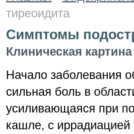
тиреоидита
Симптомы подостр
Клиническая картина
Начало заболевания о
сильная боль в област
усиливающаяся при пов
кашле, с иррадиацией 