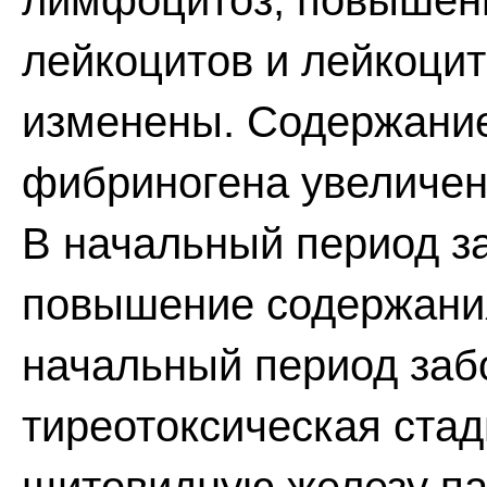
лимфоцитоз, повышен
лейкоцитов и лейкоци
изменены. Содержание
фибриногена увеличен
В начальный период з
повышение содержания 
начальный период заб
тиреотоксическая стад