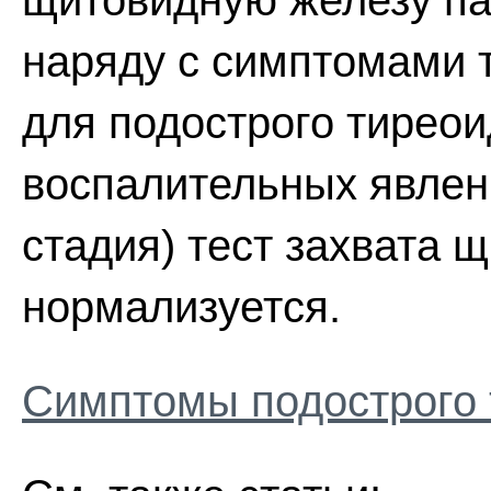
щитовидную железу па
наряду с симптомами 
для подострого тиреои
воспалительных явлен
стадия) тест захвата 
нормализуется.
Симптомы подострого 