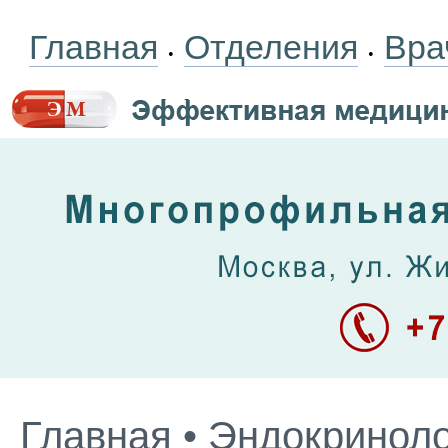
Главная
Отделения
Вра
•
•
Главная
•
Эндокриноло