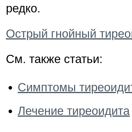
редко.
Острый гнойный тирео
См. также статьи:
Симптомы тиреоиди
Лечение тиреоидита