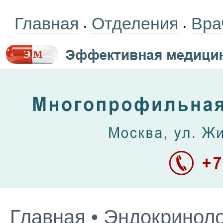
Главная
Отделения
Вра
•
•
Главная
•
Эндокриноло