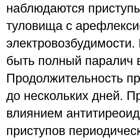
наблюдаются приступы 
туловища с арефлекси
электровозбудимости.
быть полный паралич 
Продолжительность пр
до нескольких дней. П
влиянием антитиреоид
приступов периодичес