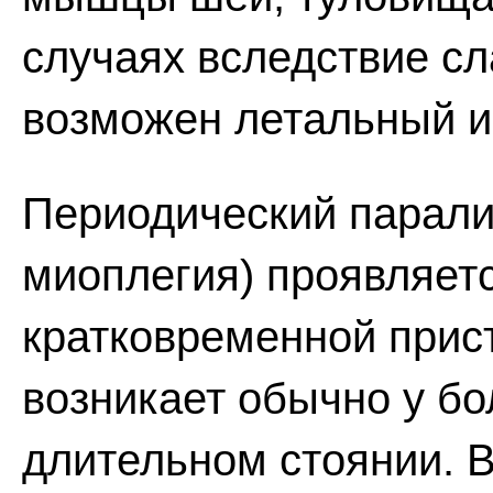
случаях вследствие с
возможен летальный и
Периодический парали
миоплегия) проявляет
кратковременной прис
возникает обычно у бо
длительном стоянии. В