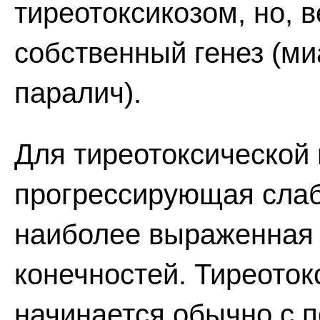
тиреотоксикозом, но, 
собственный генез (ми
паралич).
Для тиреотоксической
прогрессирующая слаб
наиболее выраженная 
конечностей. Тиреото
начинается обычно с 