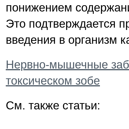
понижением содержани
Это подтверждается п
введения в организм к
Нервно-мышечные заб
токсическом зобе
См. также статьи: