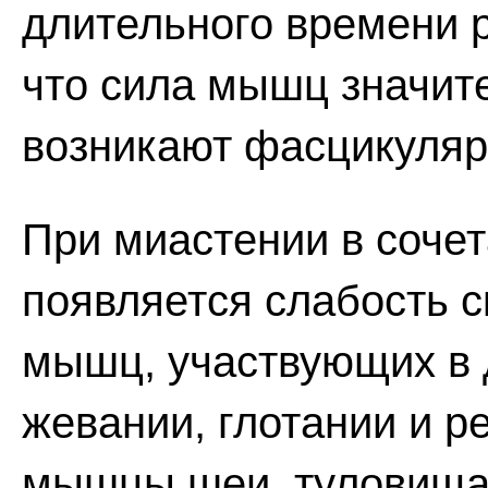
длительного времени р
что сила мышц значит
возникают фасцикуляр
При миастении в сочет
появляется слабость 
мышц, участвующих в 
жевании, глотании и р
мышцы шеи, туловища 