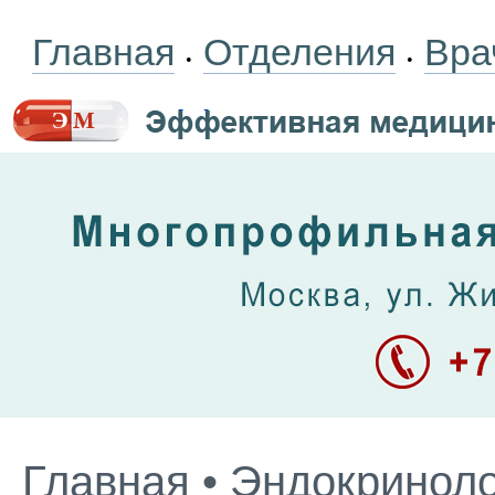
Главная
Отделения
Вра
•
•
Главная
•
Эндокриноло