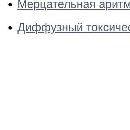
Мерцательная аритм
Диффузный токсичес