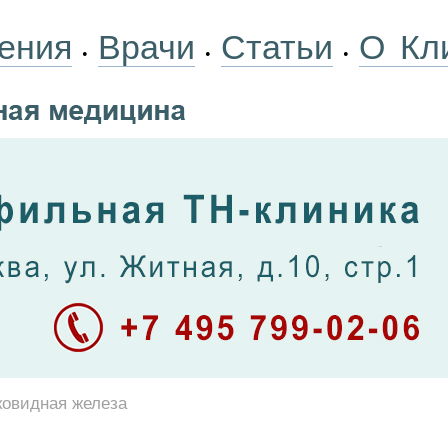
ения
Врачи
Статьи
О Кл
•
•
•
овидная железа