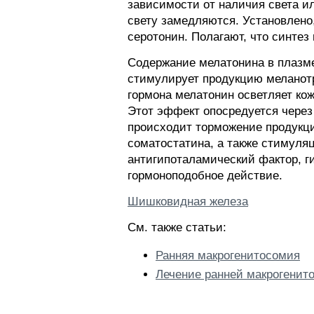
зависимости от наличия света ил
свету замедляются. Установлено
серотонин. Полагают, что синтез
Содержание мелатонина в плазме
стимулирует продукцию меланот
гормона мелатонин осветляет ко
Этот эффект опосредуется через
происходит торможение продукци
соматостатина, а также стимуля
антигипоталамический фактор, г
гормоноподобное действие.
Шишковидная железа
См. также статьи:
Ранняя макрогенитосомия
Лечение ранней макрогенит