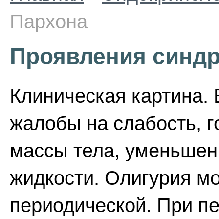
Пархона
Проявления cинд
Клиническая картина.
жалобы на слабость, г
массы тела, уменьшен
жидкости. Олигурия м
периодической. При п