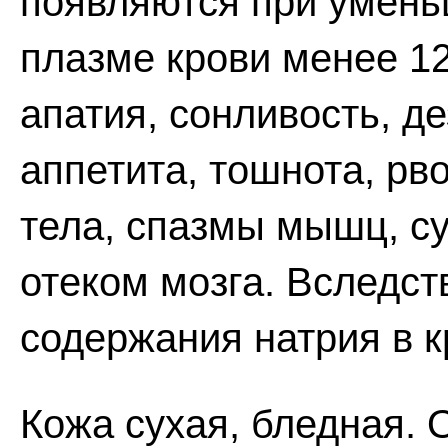
появляются при умень
плазме крови менее 1
апатия, сонливость, д
аппетита, тошнота, рв
тела, спазмы мышц, су
отеком мозга. Вследс
содержания натрия в к
Кожа сухая, бледная.