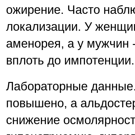
ожирение. Часто набл
локализации. У женщи
аменорея, а у мужчин 
вплоть до импотенции.
Лабораторные данные.
повышено, а альдосте
снижение осмолярност