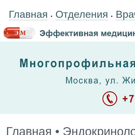
Главная
Отделения
Вра
•
•
Главная
•
Эндокриноло