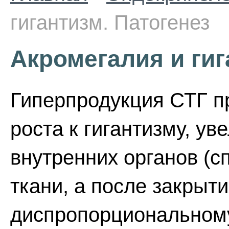
гигантизм. Патогенез
Акромегалия и гиг
Гиперпродукция СТГ п
роста к гигантизму, у
внутренних органов (
ткани, а после закрыт
диспропорциональном