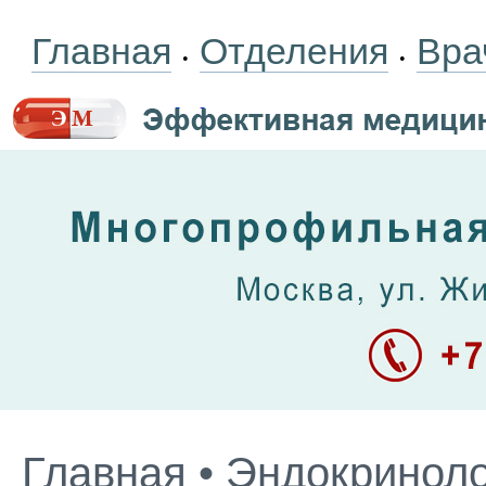
Главная
Отделения
Вра
•
•
Главная
•
Эндокриноло