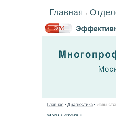
Главная
Отдел
•
Главная
Диагностика
Язвы сто
•
•
Язвы стопы