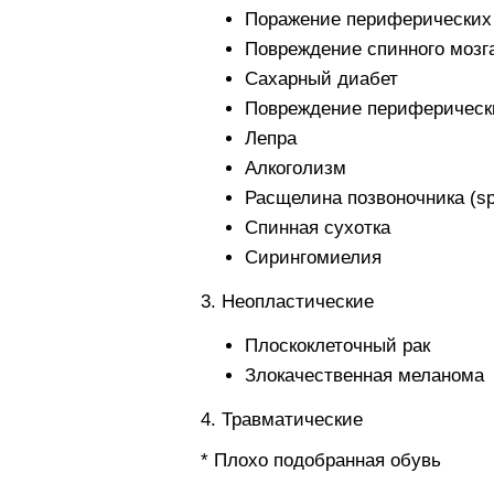
Поражение периферических
Повреждение спинного мозг
Сахарный диабет
Повреждение периферическ
Лепра
Алкоголизм
Расщелина позвоночника (spi
Спинная сухотка
Сирингомиелия
3. Неопластические
Плоскоклеточный рак
Злокачественная меланома
4. Травматические
* Плохо подобранная обувь