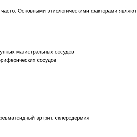
о часто. Основными этиологическими факторами являют
упных магистральных сосудов
ериферических сосудов
 ревматоидный артрит, склеродермия