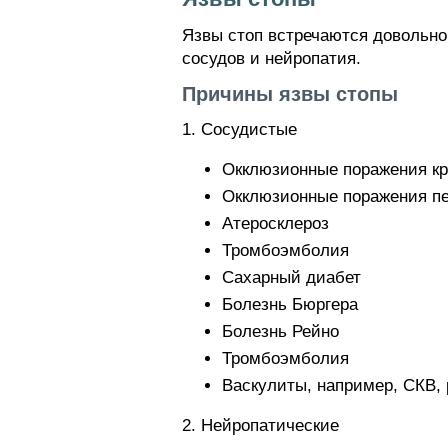
Язвы стоп встречаются довольн
сосудов и нейропатия.
Причины язвы стопы
1. Сосудистые
Окклюзионные поражения кр
Окклюзионные поражения п
Атеросклероз
Тромбоэмболия
Сахарный диабет
Болезнь Бюргера
Болезнь Рейно
Тромбоэмболия
Васкулиты, например, СКВ,
2. Нейропатические