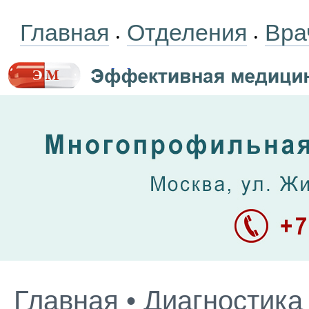
Главная
Отделения
Вра
•
•
Главная
•
Диагностика