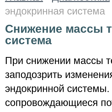
эндокринная система
Снижение массы т
система
При снижении массы т
заподозрить изменения
эндокринной системы.
сопровождающиеся пот