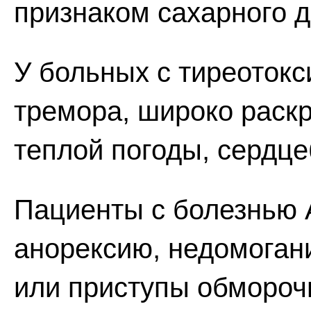
признаком сахарного д
У больных с тиреоток
тремора, широко раск
теплой погоды, сердце
Пациенты с болезнью 
анорексию, недомогани
или приступы обморочн