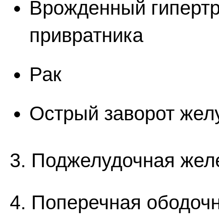
Врожденный гипертр
привратника
Рак
Острый заворот жел
3. Поджелудочная жел
4. Поперечная ободоч