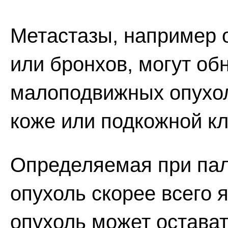
Метастазы, например 
или бронхов, могут об
малоподвижных опухо
коже или подкожной кл
Определяемая при пал
опухоль скорее всего 
опухоль может остава