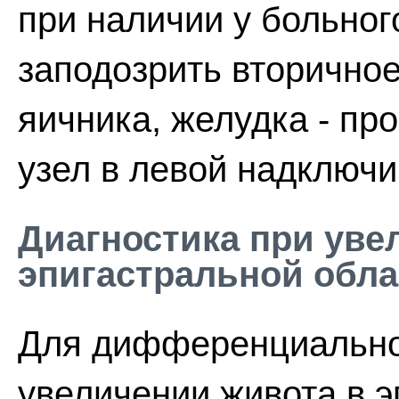
при наличии у больног
заподозрить вторичное
яичника, желудка - про
узел в левой надключи
Диагностика при уве
эпигастральной обла
Для дифференциально
увеличении живота в э