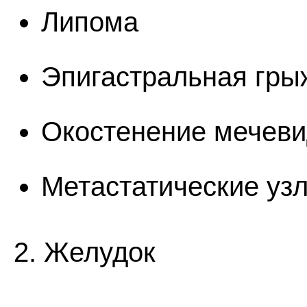
Липома
Эпигастральная гры
Окостенение мечеви
Метастатические уз
2. Желудок