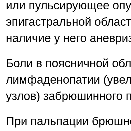
или пульсирующее опу
эпигастральной област
наличие у него аневр
Боли в поясничной обл
лимфаденопатии (уве
узлов) забрюшинного п
При пальпации брюшн