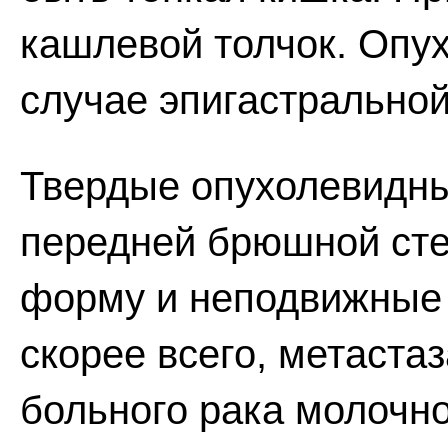
кашлевой толчок. Опу
случае эпигастрально
Твердые опухолевидны
передней брюшной ст
форму и неподвижные 
скорее всего, метаста
больного рака молочн