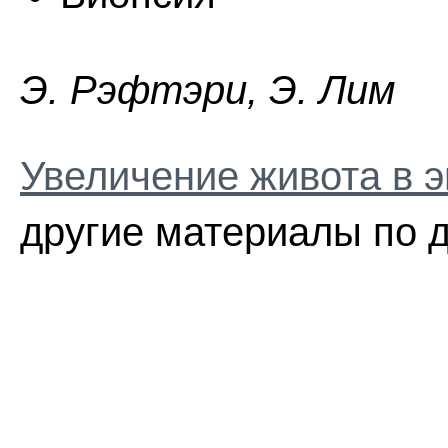
Э. Pэфтэpи, Э. Лим
Увеличение живота в э
другие материалы по д