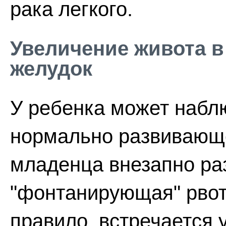
рака легкого.
Увеличение живота в
желудок
У ребенка может набл
нормально развивающе
младенца внезапно ра
"фонтанирующая" рвота
правило, встречается 