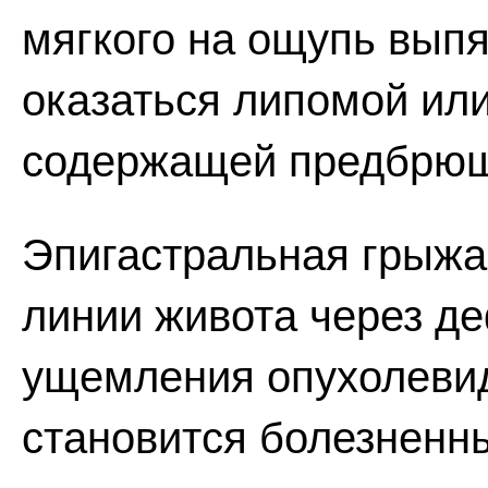
мягкого на ощупь выпя
оказаться липомой или
содержащей предбрюш
Эпигастральная грыжа
линии живота через де
ущемления опухолеви
становится болезненны