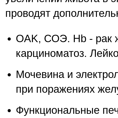
проводят дополнитель
OAK, СОЭ. Hb - рак 
карциноматоз. Лейко
Мочевина и электрол
при поражениях желу
Функциональные пе