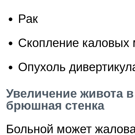
Рак
Скопление каловых 
Опухоль дивертикул
Увеличение живота в
брюшная стенка
Больной может жалова