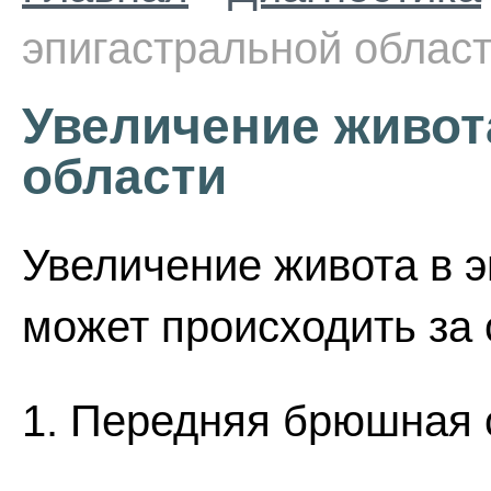
эпигастральной облас
Увеличение живот
области
Увеличение живота в э
может происходить за 
1. Передняя брюшная 