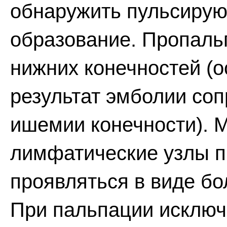
обнаружить пульсиру
образование. Пропаль
нижних конечностей (о
результат эмболии со
ишемии конечности). 
лимфатические узлы п
проявляться в виде б
При пальпации исключ