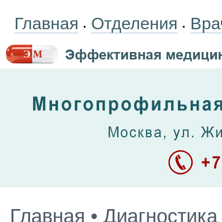
Главная
Отделения
Вра
•
•
Главная
•
Диагностика