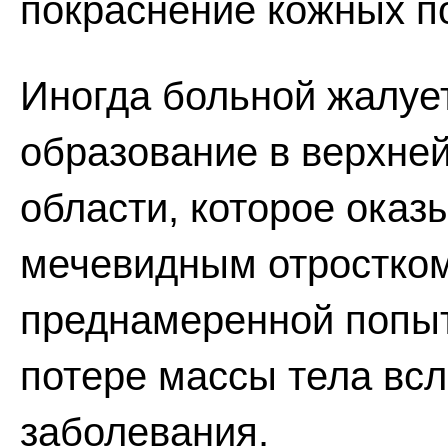
покраснение кожных п
Иногда больной жалует
образование в верхней
области, которое ока
мечевидным отростком
преднамеренной попыт
потере массы тела всл
заболевания.