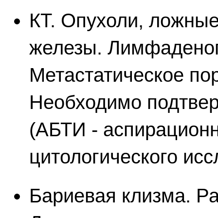
КТ. Опухоли, ложны
железы. Лимфаденоп
Метастатическое по
Необходимо подтве
(АБТИ - аспирационн
цитологического исс
Бариевая клизма. Ра