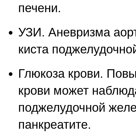
печени.
УЗИ. Аневризма аор
киста поджелудочно
Глюкоза крови. Пов
крови может наблюд
поджелудочной жел
панкреатите.