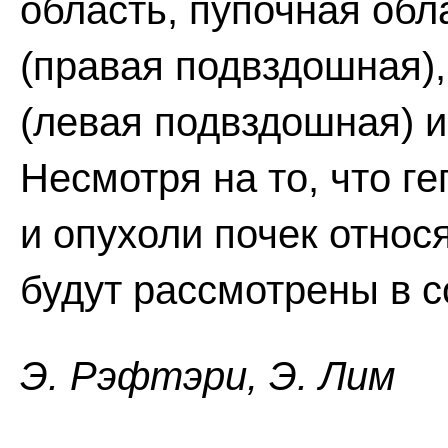
область, пупочная обл
(правая подвздошная),
(левая подвздошная) и
Несмотря на то, что г
и опухоли почек относ
будут рассмотрены в 
Э. Pэфтэpи, Э. Лим