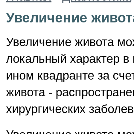
Увеличение живот
Увеличение живота мо
локальный характер в 
ином квадранте за сче
живота - распростран
хирургических заболев