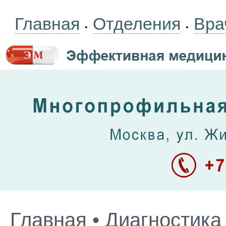
Главная
Отделения
Вра
•
•
Главная
•
Диагностика