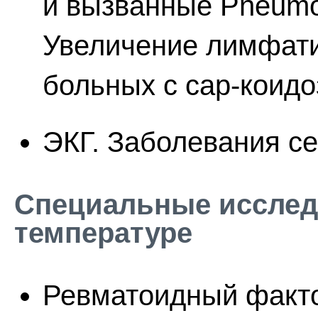
и вызванные Pneumoc
Увеличение лимфатич
больных с сар-коидо
ЭКГ. Заболевания се
Специальные исслед
температуре
Ревматоидный факто