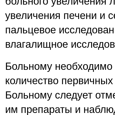
больного увеличения 
увеличения печени и с
пальцевое исследован
влагалищное исследов
Больному необходимо
количество первичных
Больному следует от
им препараты и наблюд