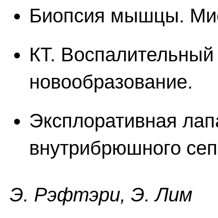
Биопсия мышцы. Мио
КТ. Воспалительный 
новообразование.
Эксплоративная лап
внутрибрюшного сеп
Э. Pэфтэpи, Э. Лим