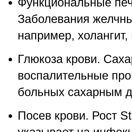
Функциональные пе
Заболевания желчны
например, холангит, 
Глюкоза крови. Саха
воспалительные про
больных сахарным д
Посев крови. Рост St