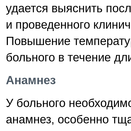
удается выяснить пос
и проведенного клинич
Повышение температур
больного в течение дл
Анамнез
У больного необходим
анамнез, особенно тщ