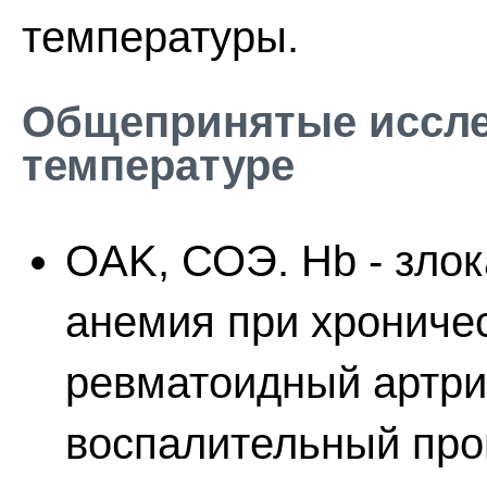
температуры.
Общепринятые иссл
температуре
OAK, СОЭ. Hb - злок
анемия при хрониче
ревматоидный артрит
воспалительный про