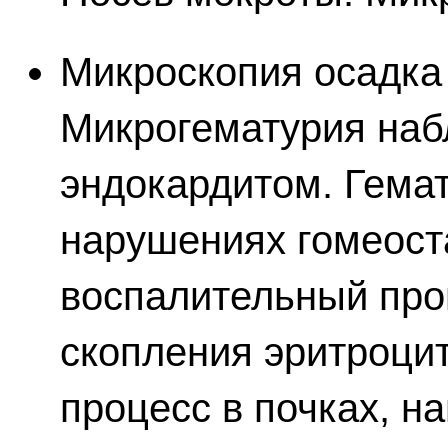
Микроскопия осадка 
Микрогематурия наб
эндокардитом. Гема
нарушениях гомеоста
воспалительный про
скопления эритроци
процесс в почках, н