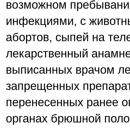
возможном пребывании 
инфекциями, с животн
абортов, сыпей на тел
лекарственный анамне
выписанных врачом ле
запрещенных препарат
перенесенных ранее о
органах брюшной поло