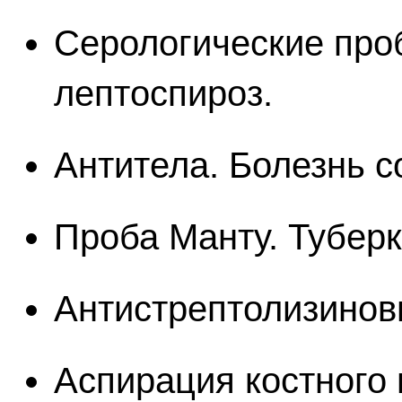
Серологические про
лептоспироз.
Антитела. Болезнь с
Проба Манту. Туберк
Антистрептолизинов
Аспирация костного 