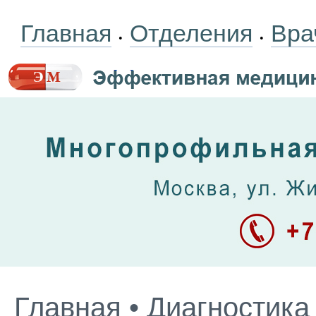
Главная
Отделения
Вра
•
•
Главная
•
Диагностика