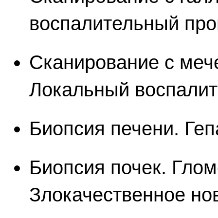
воспалительный про
Сканирование с меч
Локальный воспалит
Биопсия печени. Геп
Биопсия почек. Гло
Злокачественное но