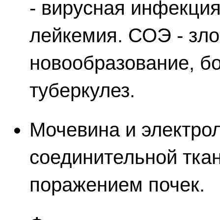
- вирусная инфекци
лейкемия. СОЭ - зл
новообразование, бо
туберкулез.
Мочевина и электро
соединительной тка
поражением почек.