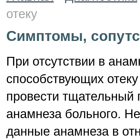
отеку
Симптомы, сопутс
При отсутствии в анам
способствующих отеку
провести тщательный 
анамнеза больного. Н
данные анамнеза в от