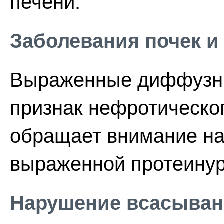
печени.
Заболевания почек и
Выраженные диффузны
признак нефротическо
обращает внимание на
выраженной протеинур
Нарушение всасывани