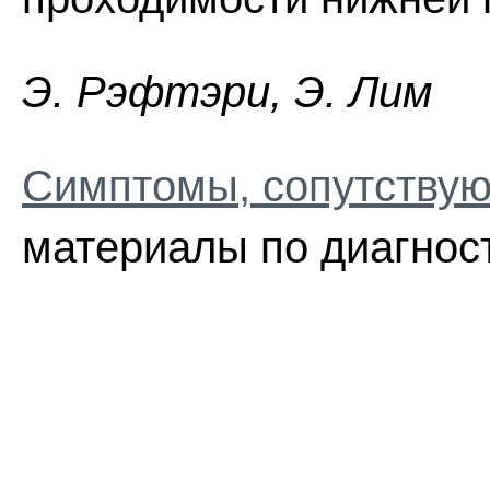
Э. Pэфтэpи, Э. Лим
Симптомы, сопутствую
материалы по диагнос