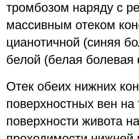
тромбозом наряду с ре
массивным отеком кон
цианотичной (синяя б
белой (белая болевая 
Отек обеих нижних ко
поверхностных вен на
поверхности живота н
проходимости нижней 