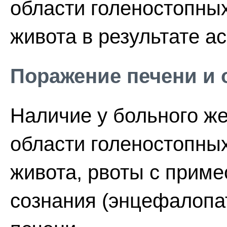
области голеностопных
живота в результате ас
Поражение печени и 
Наличие у больного же
области голеностопных
живота, рвоты с прим
сознания (энцефалопа