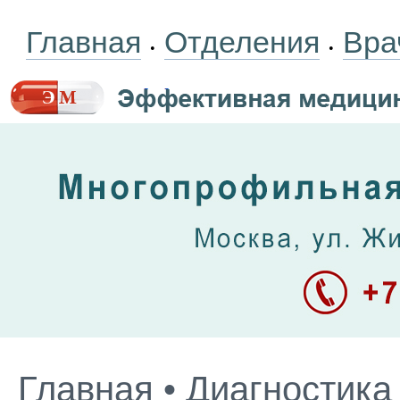
Главная
Отделения
Вра
•
•
Главная
•
Диагностика