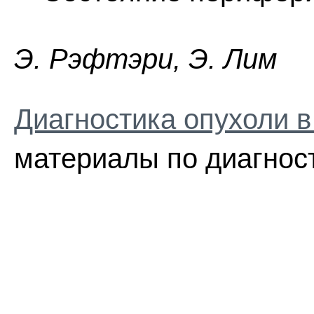
Э. Pэфтэpи, Э. Лим
Диагностика опухоли в
материалы по диагнос