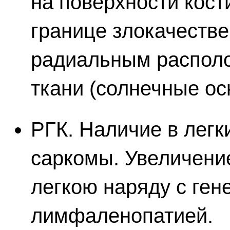
на поверхности кост
границе злокачестве
радиальным располо
ткани (солнечные ос
РГК. Наличие в легк
саркомы. Увеличени
легкою наряду с ге
лимфаленопатией.