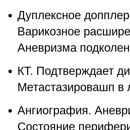
Дуплексное допплер
Варикозное расшире
Аневризма подколен
КТ. Подтверждает ди
Метастазировашп в 
Ангиография. Аневр
Состояние перифери