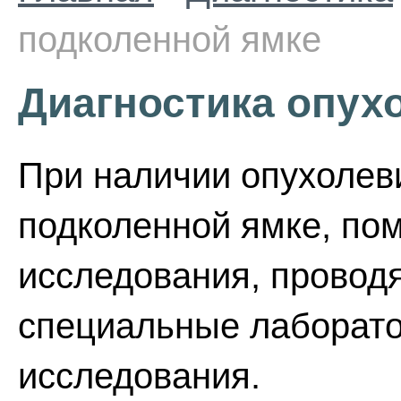
подколенной ямке
Диагностика опух
При наличии опухолев
подколенной ямке, по
исследования, провод
специальные лаборат
исследования.