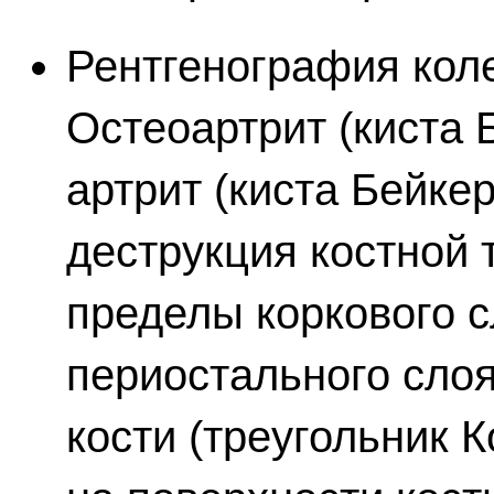
Рентгенография коле
Остеоартрит (киста 
артрит (киста Бейкер
деструкция костной 
пределы коркового с
периостального слоя
кости (треугольник 