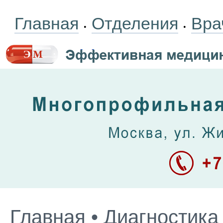
Главная
Отделения
Вра
•
•
Главная
•
Диагностика