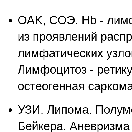
OAK, СОЭ. Hb - лим
из проявлений расп
лимфатических узлов
Лимфоцитоз - ретику
остеогенная саркома
УЗИ. Липома. Полум
Бейкера. Аневризма