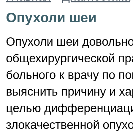
Опухоли шеи
Опухоли шеи довольно
общехирургической пр
больного к врачу по п
выяснить причину и ха
целью дифференциаци
злокачественной опухо