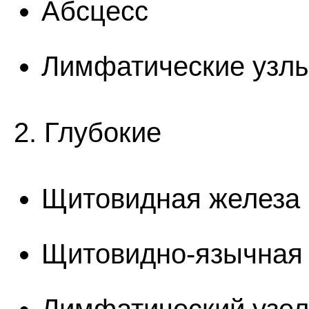
Абсцесс
Лимфатические узл
2. Глубокие
Щитовидная железа
Щитовидно-язычная 