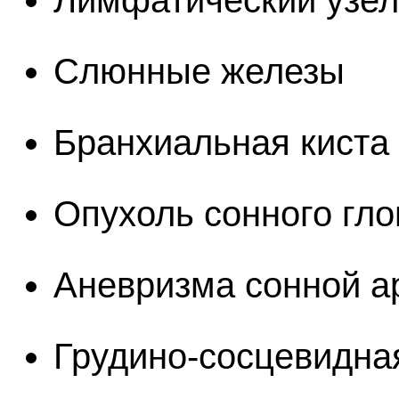
Лимфатический узел
Слюнные железы
Бранхиальная киста
Опухоль сонного гл
Аневризма сонной а
Грудино-сосцевидна