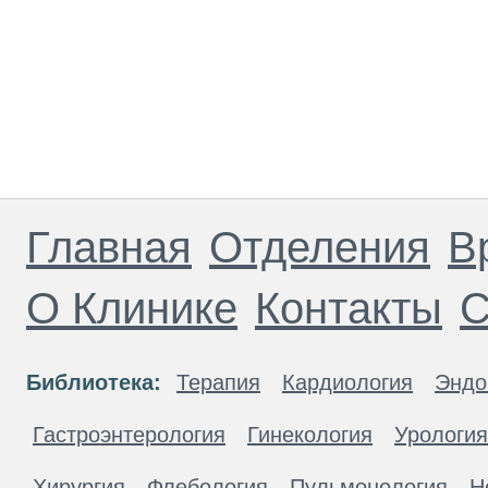
Главная
Отделения
В
О Клинике
Контакты
С
Библиотека:
Терапия
Кардиология
Эндо
Гастроэнтерология
Гинекология
Урология
Хирургия
Флебология
Пульмонология
Н