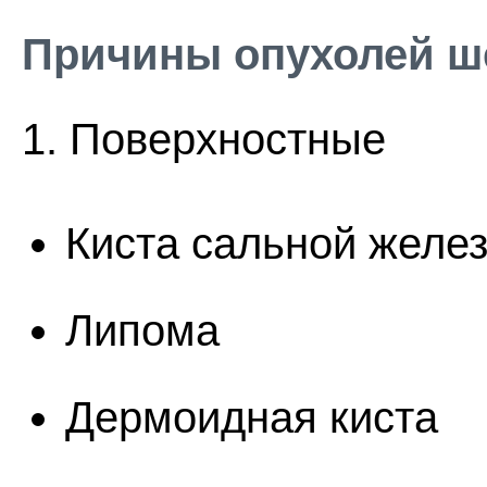
Причины опухолей ш
1. Поверхностные
Киста сальной желе
Липома
Дермоидная киста