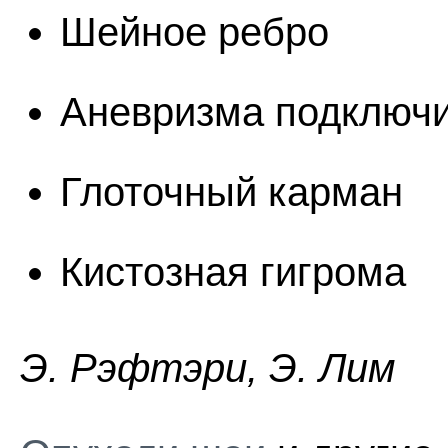
Шейное ребро
Аневризма подключи
Глоточный карман
Кистозная гигрома
Э. Pэфтэpи, Э. Лим