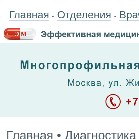
Главная
Отделения
Вра
•
•
Главная
•
Диагностика