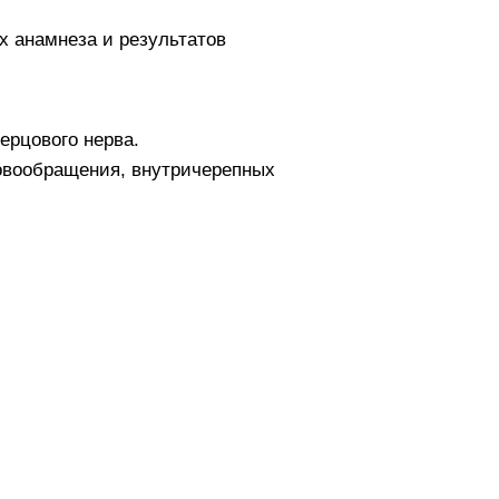
х анамнеза и результатов
ерцового нерва.
овообращения, внутричерепных