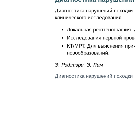
Диагностика нарушений походки 
клинического исследования.
Локальная рентгенография. 
Исследования нервной пров
КТ/МРТ. Для выяснения при
новообразований.
Э. Pэфтэpи, Э. Лим
Диагностика нарушений походки