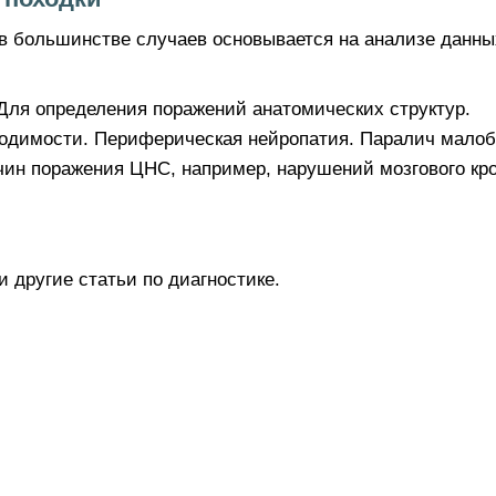
в большинстве случаев основывается на анализе данны
Для определения поражений анатомических структур.
одимости. Периферическая нейропатия. Паралич малоб
чин поражения ЦНС, например, нарушений мозгового кр
и другие статьи по диагностике.