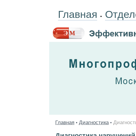
Главная
Отдел
•
Главная
Диагностика
Диагност
•
•
Диагностика нарушений