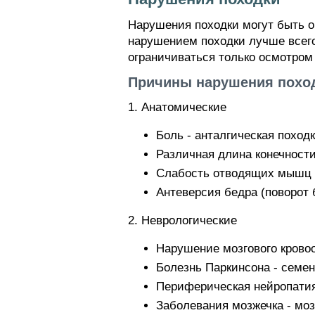
Нарушения походки могут быть 
нарушением походки лучше всего 
ограничиваться только осмотром 
Причины нарушения похо
1. Анатомические
Боль - анталгическая поход
Различная длина конечности 
Слабость отводящих мышц б
Антеверсия бедра (поворот 
2. Неврологические
Нарушение мозгового кровоо
Болезнь Паркинсона - семен
Периферическая нейропатия 
Заболевания мозжечка - моз