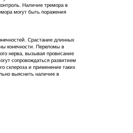
контроль. Наличие тремора в
емора могут быть поражения
онечностей. Срастание длинных
ны конечности. Переломы в
ого нерва, вызывая провисание
могут сопровождаться развитием
го склероза и применение таких
льно выяснить наличие в