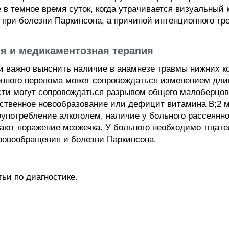
в темное время суток, когда утрачивается визуальный 
я при болезни Паркинсона, а причиной интенционного тр
я и медикаментозная терапия
и важно выяснить наличие в анамнезе травмы нижних к
енного перелома может сопровождаться изменением дли
ти могут сопровождаться разрывом общего малоберцов
ественное новообразование или дефицит витамина В;2 
употребление алкоголем, наличие у больного рассеянно
вают поражение мозжечка. У больного необходимо тщате
ровообращения и болезни Паркинсона.
тьи по диагностике.