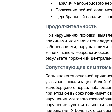
Паралич малоберцового нерв
Поражение лобной доли мозг
Церебральный паралич - но
Продолжительность
При нарушениях походки, выявле
причинами или являются следств
заболеваниями, нарушающими по
мягких тканей. Неврологические
результате поражений центральн
Сопутствующие симптом
Боль является основной причино
указывает локализацию болей. У
малоберцового нерва, наблюдает
при этом он высоко поднимает св
нарушения мозгового кровообращ
нарушение чувствительности в 
нейропатии. У больных с сенсор