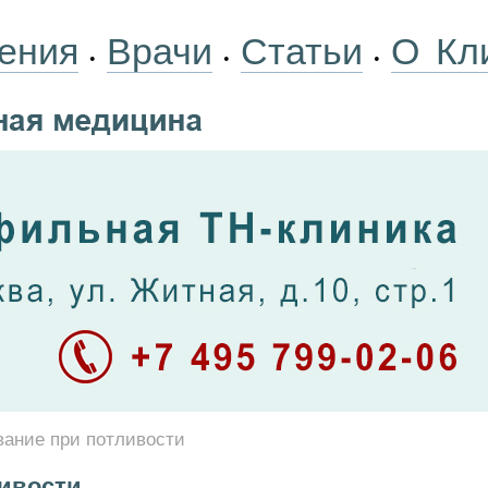
ения
Врачи
Статьи
О Кл
•
•
•
ание при потливости
ивости