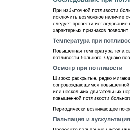
При избыточной потливости боль
исключить возможное наличие о
следует провести исследование 
характерных признаков позволит
Температура при потливо
Повышенная температура тела с
потливости больного. Однако п
Осмотр при потливости
Широко раскрытые, редко мигающ
сопровождающимся повышенной п
или нескольких двигательных не
повышенной потливости больног
Периодически возникающее покр
Пальпация и аускультация
Проведите пальпацию щитовидно