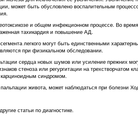
ции, может быть обусловлено воспалительным процесс
ия.
реотоксикозе и общем инфекционном процессе. Во врем
раженная тахикардия и повышение АД.
 сегмента легкого могут быть единственными характерн
ыявляются при физикальном обследовании.
льтации сердца новых шумов или усиление прежних мог
знаков стеноза или регургитации на трехстворчатом кл
с карциноидным синдромом.
пальпации живота, может наблюдаться при болезни Хо
другие статьи по диагностике.